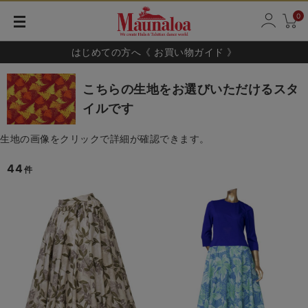
0
はじめての方へ《 お買い物ガイド 》
こちらの生地をお選びいただけるスタ
イルです
生地の画像をクリックで詳細が確認できます。
44
件