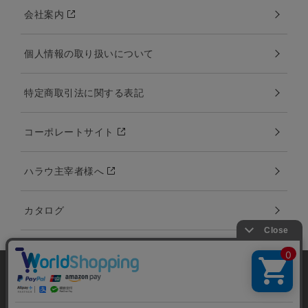
会社案内
個人情報の取り扱いについて
特定商取引法に関する表記
コーポレートサイト
ハラウ主宰者様へ
カタログ
当サイトではユーザーの利便性向上やサイト改
善のためにCookieを使用しています。 詳細につ
承諾する
Copyright:©2000-2020 Amina Collection Co.,LTD all rights reserved.
いては「個人情報の取り扱いについて」をご参
画像、文章などを無断でコピー、使用、転載することを禁止します。