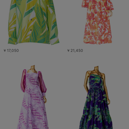
￥17,050
￥21,450