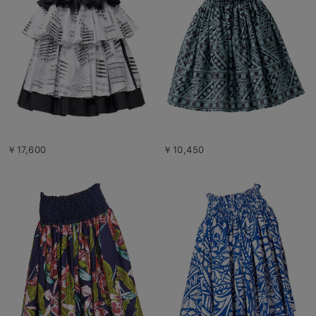
￥17,600
￥10,450