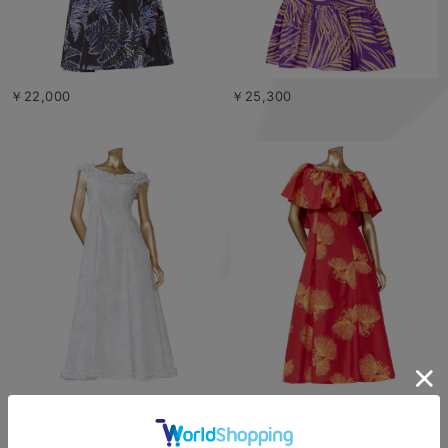
￥22,000
￥25,300
￥27,500
￥25,300