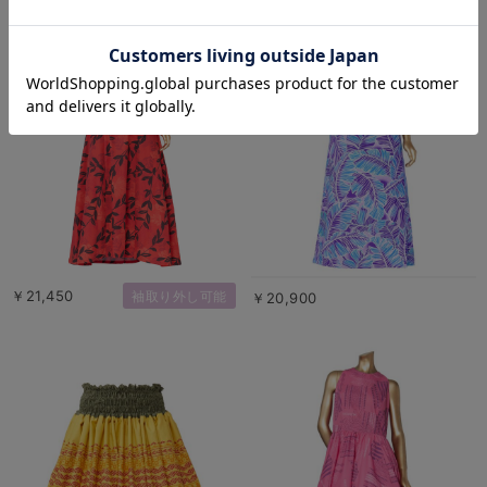
￥21,450
袖取り外し可能
￥20,900