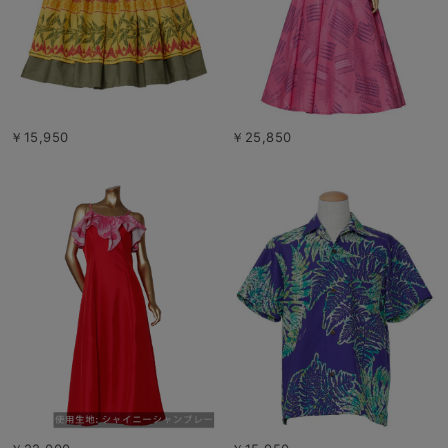
￥15,950
￥25,850