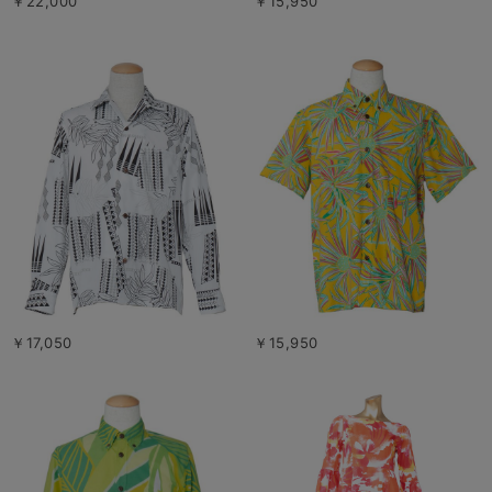
￥22,000
￥15,950
￥17,050
￥15,950