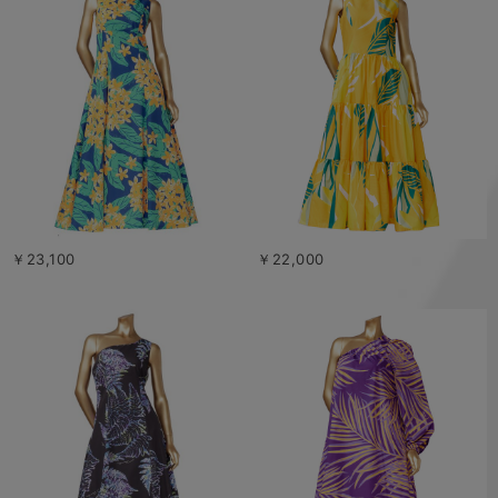
￥23,100
￥22,000