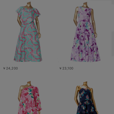
￥24,200
￥23,100