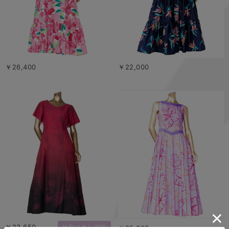
￥26,400
￥22,000
￥23,650
袖取り外し可能
￥25,300