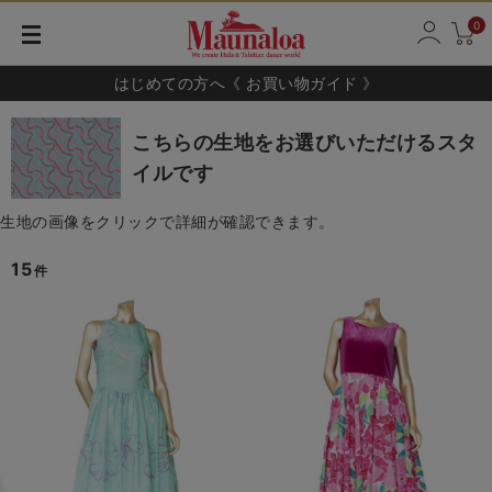
0
はじめての方へ《 お買い物ガイド 》
こちらの生地をお選びいただけるスタ
イルです
生地の画像をクリックで詳細が確認できます。
15
件