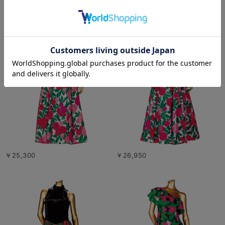
￥25,300
￥26,950