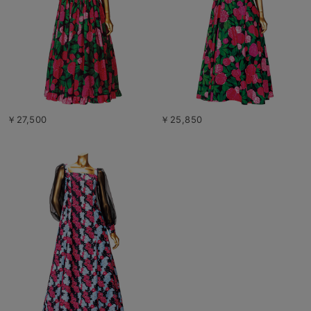
￥27,500
￥25,850