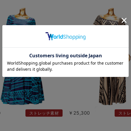
0
￥25,300
ストレッチ素材
ストレ