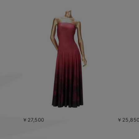
￥27,500
￥25,85