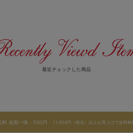
最近チェックした商品
送料 全国一律：550円
11,000円（税込）以上お買上げで送料無