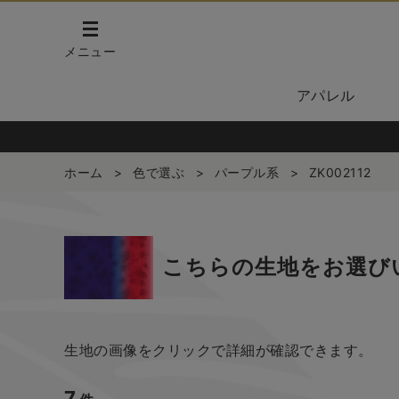
メニュー
アパレル
ホーム
>
色で選ぶ
>
パープル系
>
ZK002112
こちらの生地をお選び
生地の画像をクリックで詳細が確認できます。
7