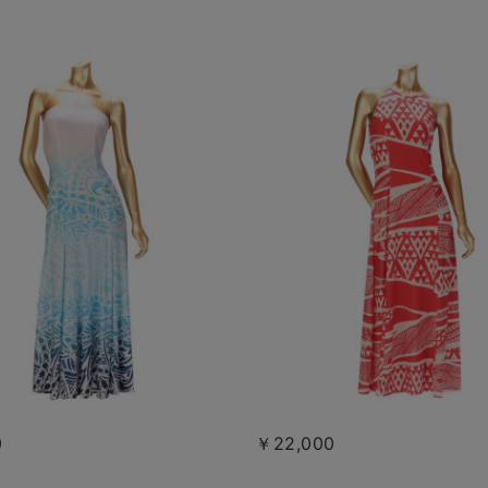
0
￥22,000