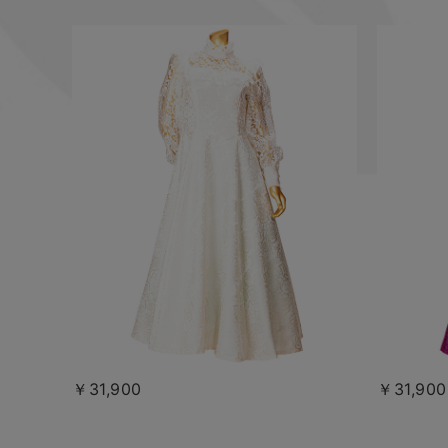
￥31,900
￥31,900