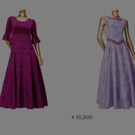
￥30,800