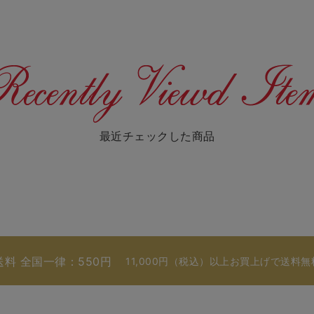
最近チェックした商品
送料 全国一律：550円
11,000円（税込）以上お買上げで送料無