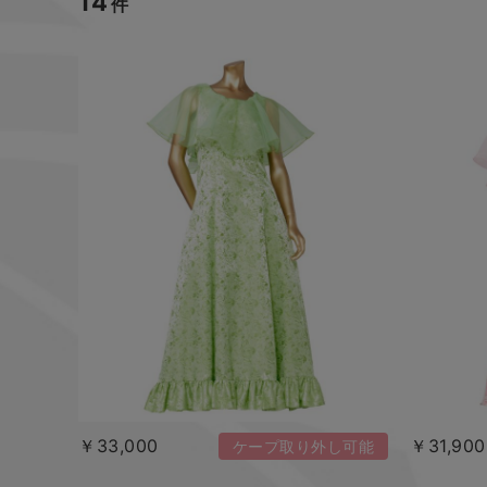
14
件
￥33,000
￥31,900
ケープ取り外し可能