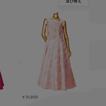
並び替え
￥31,900