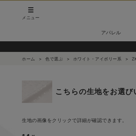
メニュー
アパレル
ホーム
>
色で選ぶ
>
ホワイト・アイボリー系
>
Z
こちらの生地をお選び
生地の画像をクリックで詳細が確認できます。