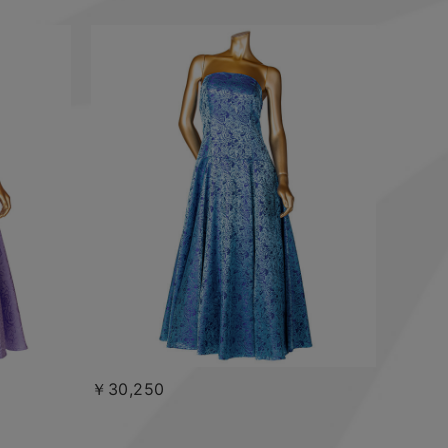
￥30,250