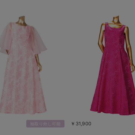
￥31,900
袖取り外し可能