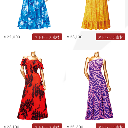
￥22,000
￥23,100
ストレッチ素材
ストレッチ素材
￥23,100
￥25,300
ストレッチ素材
ストレッチ素材