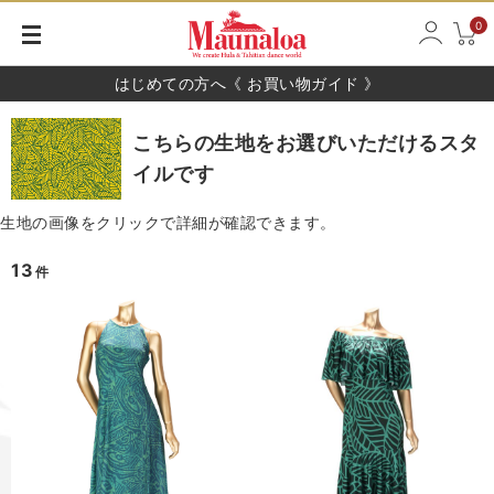
0
はじめての方へ《 お買い物ガイド 》
こちらの生地をお選びいただけるスタ
イルです
生地の画像をクリックで詳細が確認できます。
13
件