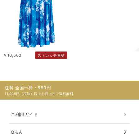
￥16,500
ストレッチ素材
送料 全国一律：550円
11,000円（税込）以上お買上げで送料無料
ご利用ガイド
Q＆A