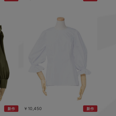
￥10,450
新作
新作