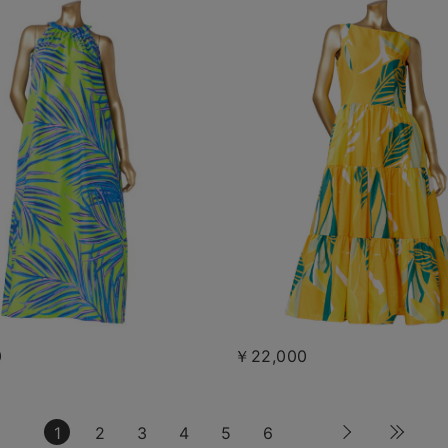
0
￥22,000
1
2
3
4
5
6