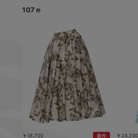
107
件
￥18,700
￥24,20
新作