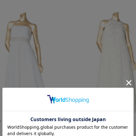
0
￥26,400
新作