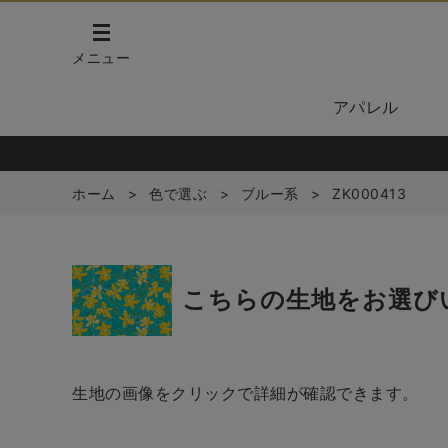
メニュー
アパレル
ホーム
>
色で選ぶ
>
ブルー系
>
ZK000413
こちらの生地をお選び
生地の画像をクリックで詳細が確認できます。