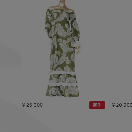
￥25,300
￥20,90
新作