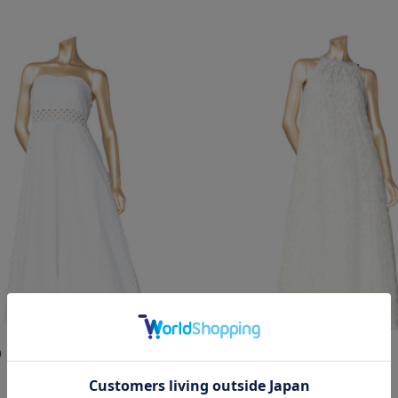
0
￥26,400
新作