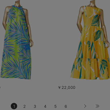
0
￥22,000
1
2
3
4
5
6