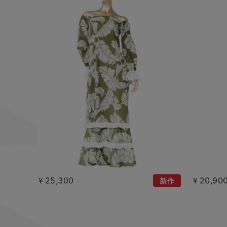
￥25,300
￥20,90
新作