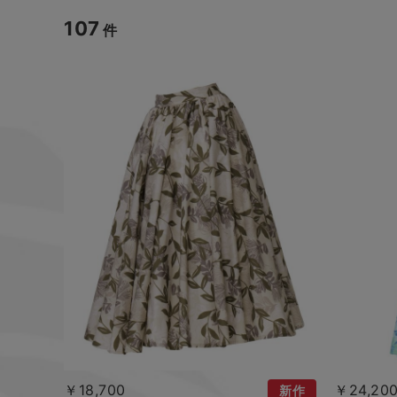
107
件
￥18,700
￥24,20
新作