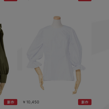
￥10,450
新作
新作