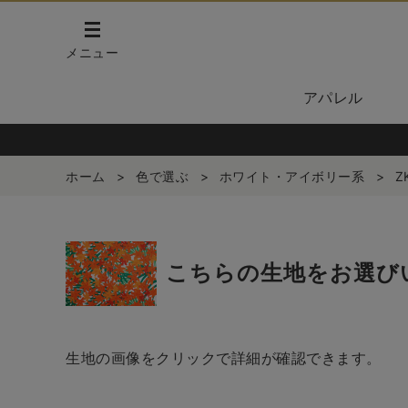
メニュー
アパレル
ホーム
>
色で選ぶ
>
ホワイト・アイボリー系
>
Z
こちらの生地をお選び
生地の画像をクリックで詳細が確認できます。