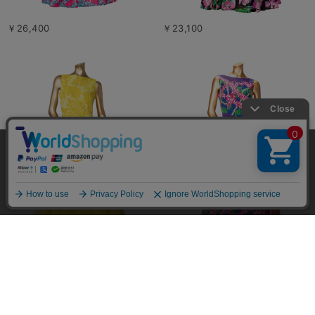
￥26,400
￥23,100
当サイトではユーザーの利便性向上やサイト改
善のためにCookieを使用しています。 詳細につ
承諾する
いては「個人情報の取り扱いについて」をご参
照ください。
￥23,100
￥23,100