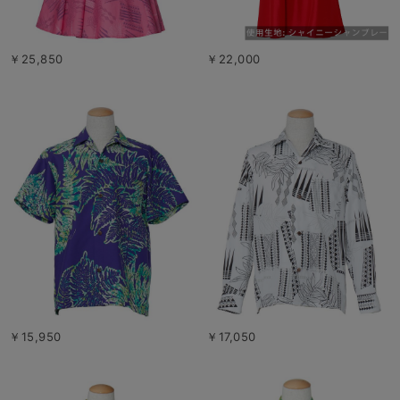
￥25,850
￥22,000
￥15,950
￥17,050