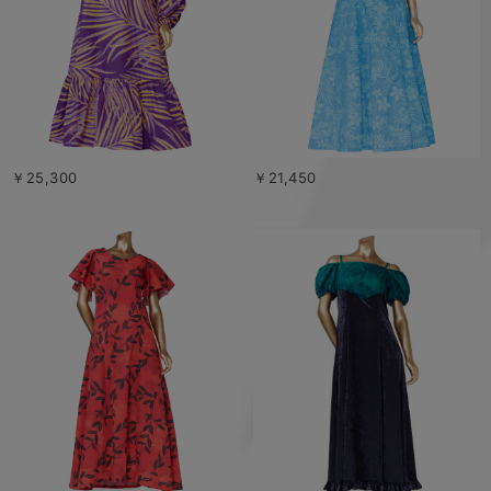
￥25,300
￥21,450