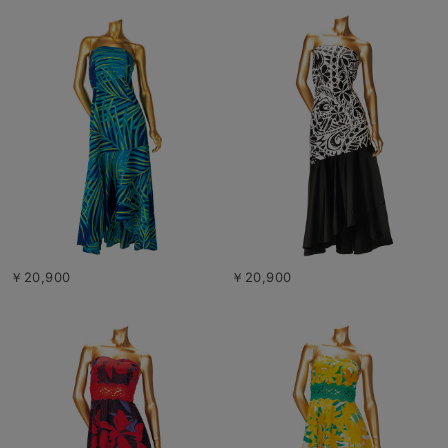
￥20,900
￥20,900