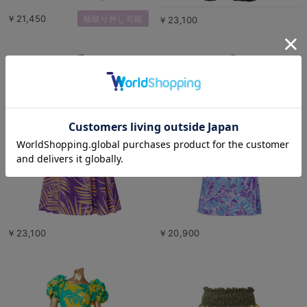
￥21,450
袖取り外し可能
￥23,100
￥23,100
￥20,900