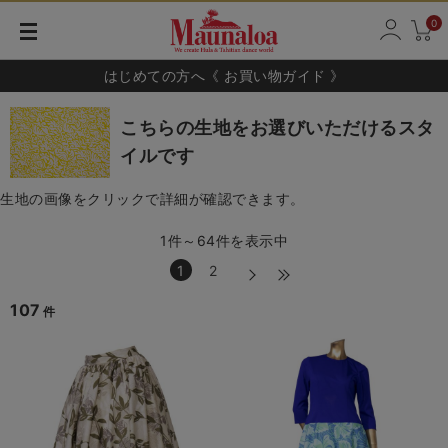
0
はじめての方へ《 お買い物ガイド 》
こちらの生地をお選びいただけるスタ
イルです
生地の画像をクリックで詳細が確認できます。
1件～64件を表示中
1
2
107
件