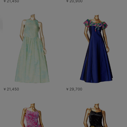
￥21,450
￥20,900
￥21,450
￥29,700