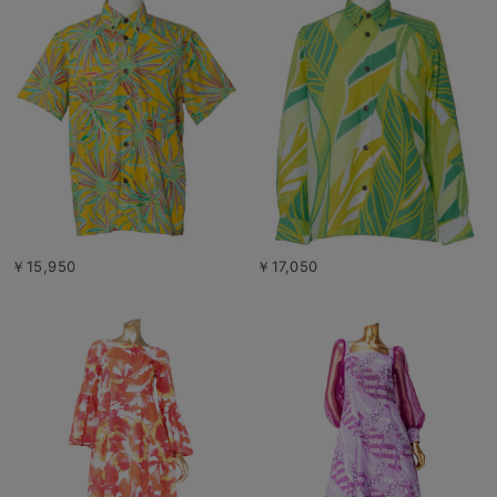
￥15,950
￥17,050