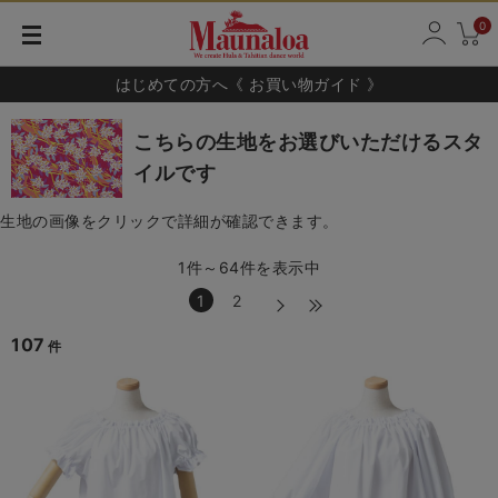
0
はじめての方へ《 お買い物ガイド 》
こちらの生地をお選びいただけるスタ
イルです
生地の画像をクリックで詳細が確認できます。
1件～64件を表示中
1
2
107
件