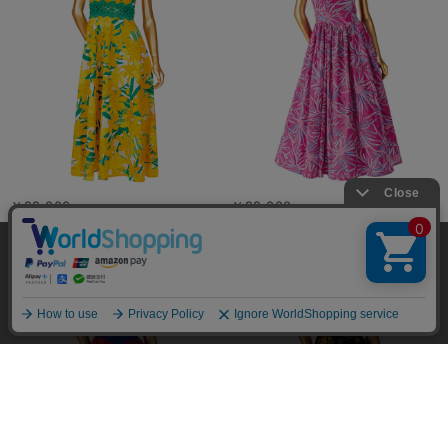
￥22,000
￥22,000
当サイトではユーザーの利便性向上やサイト改
善のためにCookieを使用しています。 詳細につ
承諾する
いては「個人情報の取り扱いについて」をご参
照ください。