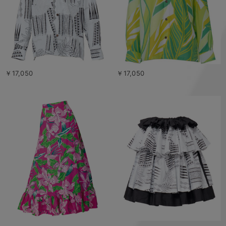
￥17,050
￥17,050