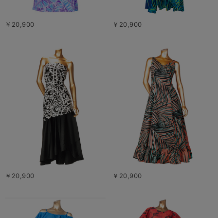
￥20,900
￥20,900
￥20,900
￥20,900