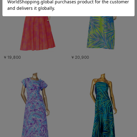
￥19,800
￥20,900