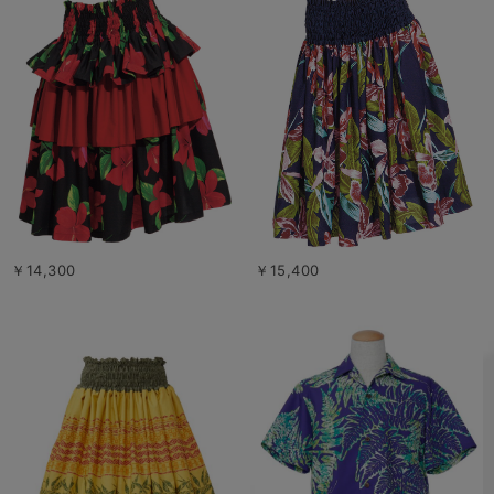
￥14,300
￥15,400