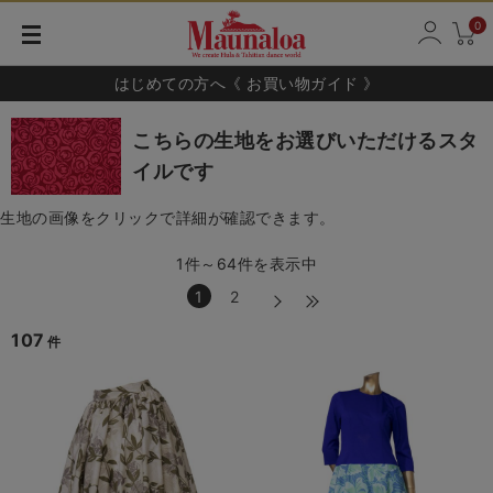
0
はじめての方へ《 お買い物ガイド 》
こちらの生地をお選びいただけるスタ
イルです
生地の画像をクリックで詳細が確認できます。
1件～64件を表示中
1
2
107
件