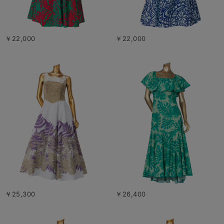
￥22,000
￥22,000
￥25,300
￥26,400