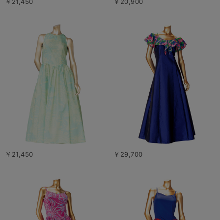
￥21,450
￥20,900
￥21,450
￥29,700