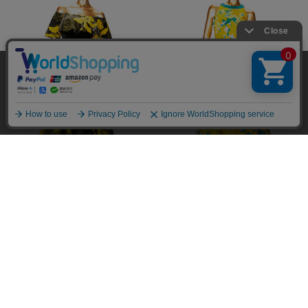
当サイトではユーザーの利便性向上やサイト改
善のためにCookieを使用しています。 詳細につ
承諾する
いては「個人情報の取り扱いについて」をご参
照ください。
￥26,400
￥25,850