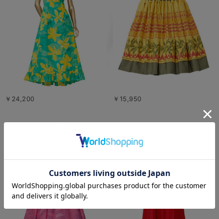
￥24,200
￥15,950