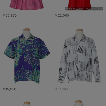
￥25,850
￥22,000
￥15,950
￥17,050