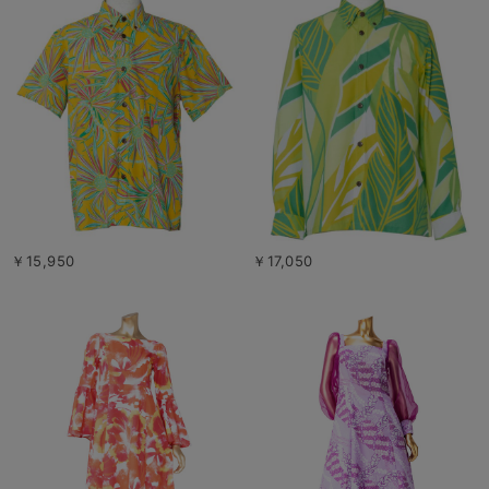
￥15,950
￥17,050