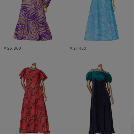
￥25,300
￥21,450