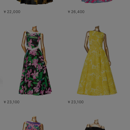
￥22,000
￥26,400
￥23,100
￥23,100