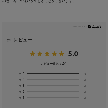
の色に若干の違いが生じることがございます。
レビュー
5.0
2
レビュー件数：
件
★
5
(2)
★
4
(0)
★
3
(0)
★
2
(0)
★
1
(0)