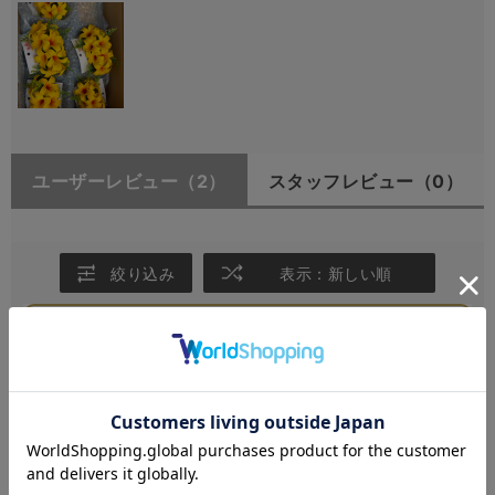
ユーザーレビュー
（2）
スタッフレビュー
（0）
絞り込み
表示：新しい順
2026.6.13
ケニケニクリップ
サイズ：-
カラー：YELLOW
ミッコちゃん