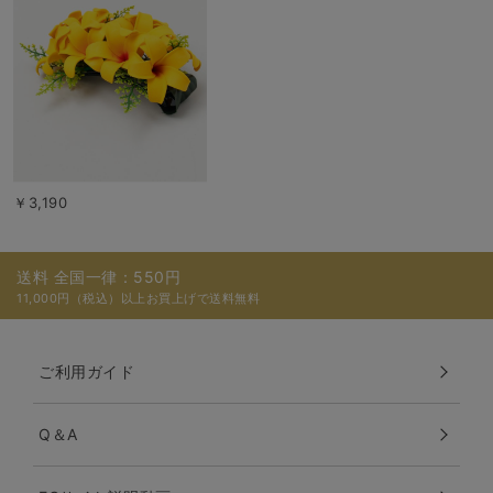
￥3,190
送料 全国一律：550円
11,000円（税込）以上お買上げで送料無料
ご利用ガイド
Q＆A