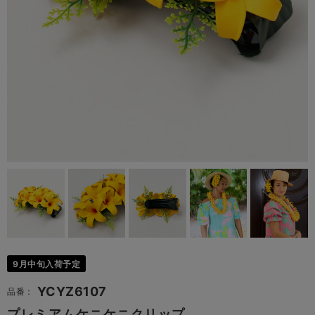
9月中旬入荷予定
YCYZ6107
品番：
プレミアムケニケニクリップ