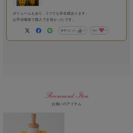
ボリュームもあり、1つでも存在感あります。
お手頃価格で購入でき良かったです。
参考になった
0
Like!
0
お揃いのアイテム