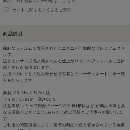
商品に関するお問い合わせはこちら
サイトに関するよくあるご質問
商品説明
繊細なフォルムで表現されたケニケニが印象的なプレミアムクリ
ップ。
ほどよいサイズ感と高さのある仕上がりで、ヘアスタイルに立体
感と奥行きを演出します。
お揃いのレイとの組み合わせで衣装とのコーディネートに統一感
をもたらします。
素材:ﾎﾟﾘｴｽﾃﾙ ﾌﾟﾗｽﾁｯｸ 鉄
サイズ:15×9cm 高さ6cm
注意事項:クリップ部分のパーツの仕様(形状など)が商品画像と異
なる場合がございます｡あらかじめご理解とご了承をお願いしま
す。
ご利用の閲覧環境により、実際の商品の色と表示されている画像