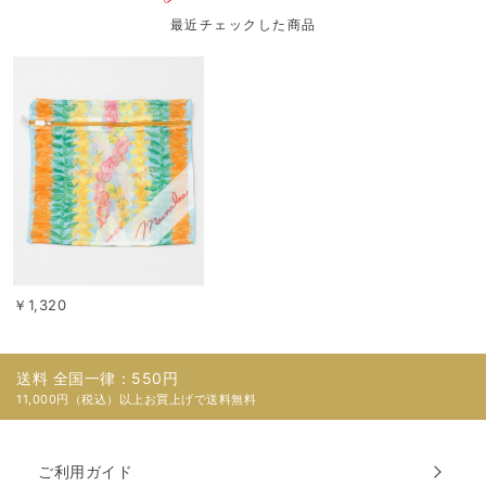
最近チェックした商品
￥1,320
送料 全国一律：550円
11,000円（税込）以上お買上げで送料無料
ご利用ガイド