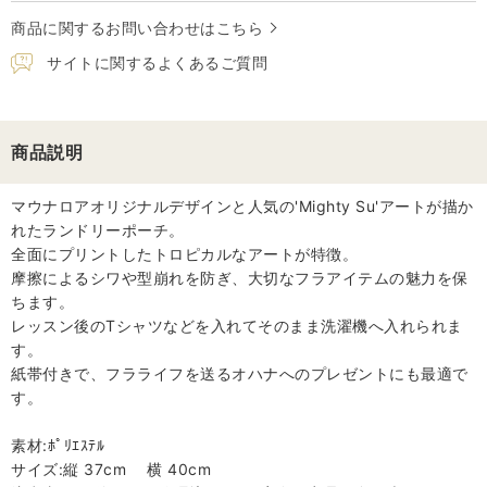
商品に関するお問い合わせはこちら
サイトに関するよくあるご質問
商品説明
マウナロアオリジナルデザインと人気の'Mighty Su'アートが描か
れたランドリーポーチ。
全面にプリントしたトロピカルなアートが特徴。
摩擦によるシワや型崩れを防ぎ、大切なフラアイテムの魅力を保
ちます。
レッスン後のTシャツなどを入れてそのまま洗濯機へ入れられま
す。
紙帯付きで、フラライフを送るオハナへのプレゼントにも最適で
す。
素材:ﾎﾟﾘｴｽﾃﾙ
サイズ:縦 37cm 横 40cm