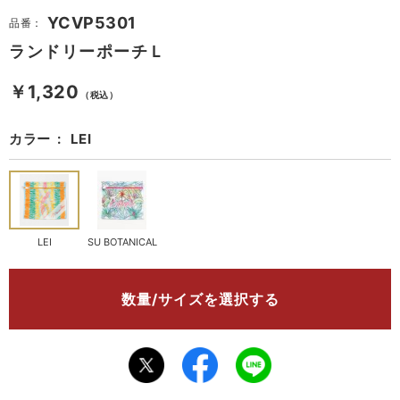
YCVP5301
品番：
ランドリーポーチＬ
￥1,320
（税込）
カラー
LEI
LEI
SU BOTANICAL
数量/サイズを選択する