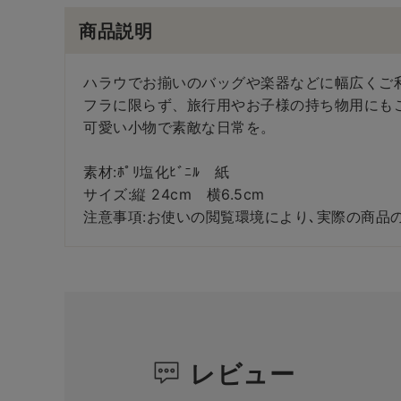
商品説明
ハラウでお揃いのバッグや楽器などに幅広くご
フラに限らず、旅行用やお子様の持ち物用にも
可愛い小物で素敵な日常を。
素材:ﾎﾟﾘ塩化ﾋﾞﾆﾙ 紙
サイズ:縦 24cm 横6.5cm
注意事項:お使いの閲覧環境により､実際の商品
レビュー