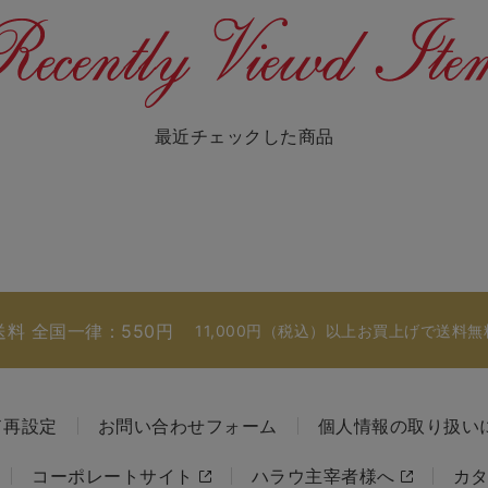
最近チェックした商品
送料 全国一律：550円
11,000円（税込）以上お買上げで送料無
ド再設定
お問い合わせフォーム
個人情報の取り扱い
コーポレートサイト
ハラウ主宰者様へ
カ