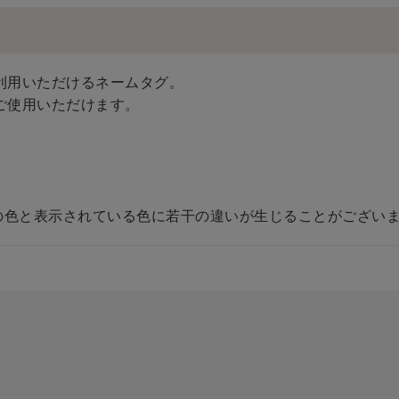
利用いただけるネームタグ。
ご使用いただけます。
の色と表示されている色に若干の違いが生じることがございま