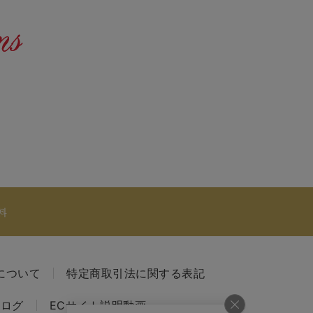
料
について
特定商取引法に関する表記
タログ
ECサイト説明動画