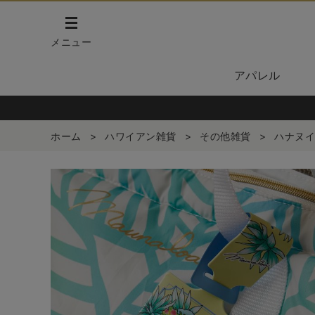
メニュー
アパレル
ホーム
>
ハワイアン雑貨
>
その他雑貨
>
ハナヌイ