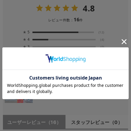
4.8
16
レビュー件数：
件
★
5
(12)
★
4
(4)
★
3
(0)
★
2
(0)
★
1
(0)
ユーザーレビュー
（16）
スタッフレビュー
（0）