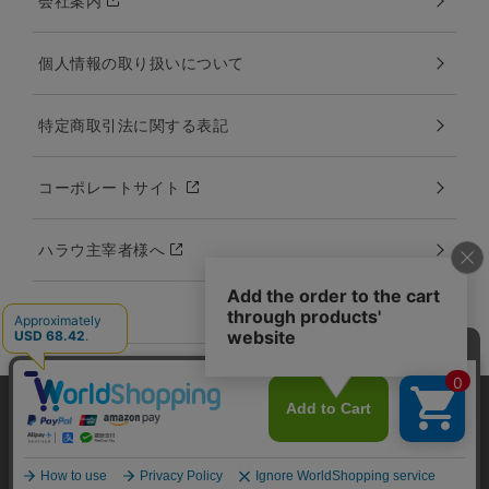
会社案内
個人情報の取り扱いについて
特定商取引法に関する表記
コーポレートサイト
ハラウ主宰者様へ
カタログ
当サイトではユーザーの利便性向上やサイト改
善のためにCookieを使用しています。 詳細につ
承諾する
Copyright:©2000-2020 Amina Collection Co.,LTD all rights reserved.
いては「個人情報の取り扱いについて」をご参
画像、文章などを無断でコピー、使用、転載することを禁止します。
照ください。