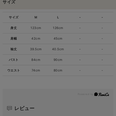
サイズ
サイズ
Ｍ
Ｌ
-
-
身丈
123cm
126cm
-
-
肩幅
42cm
45cm
-
-
袖丈
39.5cm
40.5cm
-
-
バスト
84cm
90cm
-
-
ウエスト
74cm
80cm
-
-
レビュー