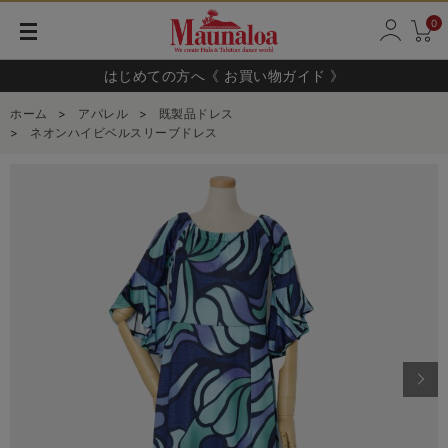
0
はじめての方へ《 お買い物ガイド 》
ホーム
>
アパレル
>
既製品ドレス
>
ネオンハイビベルスリーブドレス