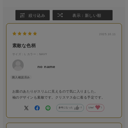
絞り込み
表示：新しい順
2025.10.11
素敵な色柄
サイズ：L
カラー：NAVY
no name
お腹のあたりがスリムに見えるので気に入りました。
袖のデザインも素敵です。クリスマス会に着る予定です。
参考になった
0
Like!
1