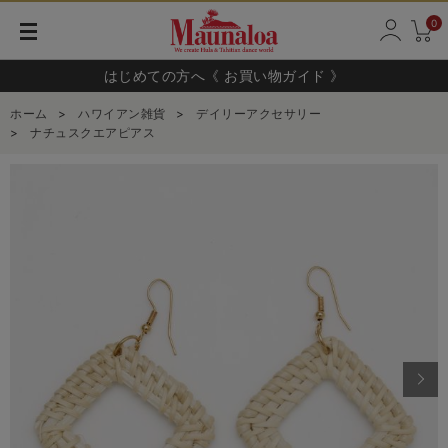
0
はじめての方へ《 お買い物ガイド 》
ホーム
>
ハワイアン雑貨
>
デイリーアクセサリー
>
ナチュスクエアピアス