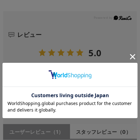
レビュー
5.0
1
レビュー件数：
件
★
5
(1)
★
4
(0)
★
3
(0)
★
2
(0)
★
1
(0)
ユーザーレビュー
（1）
スタッフレビュー
（0）