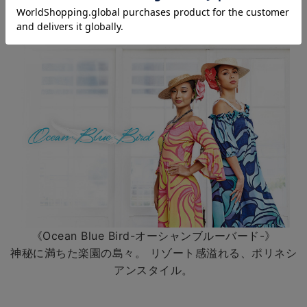
ット感。
《Ocean Blue Bird-オーシャンブルーバード-》
神秘に満ちた楽園の島々。 リゾート感溢れる、ポリネシ
アンスタイル。