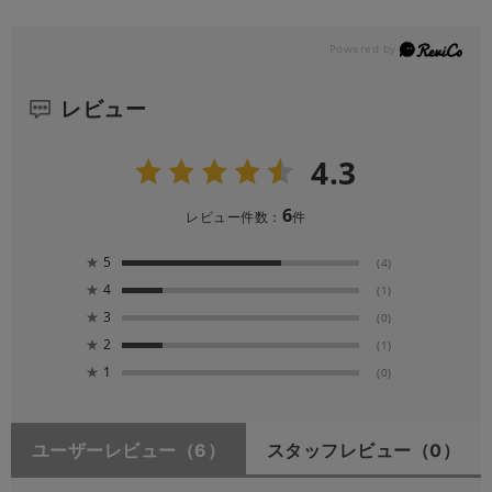
レビュー
4.3
6
レビュー件数：
件
★
5
(4)
★
4
(1)
★
3
(0)
★
2
(1)
★
1
(0)
ユーザーレビュー
（6）
スタッフレビュー
（0）