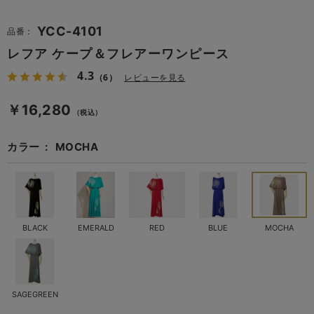
YCC-4101
品番：
レフア ケープ＆フレアーワンピース
4.3
（6）
レビューを見る
￥16,280
（税込）
カラー
MOCHA
BLACK
EMERALD
RED
BLUE
MOCHA
SAGEGREEN