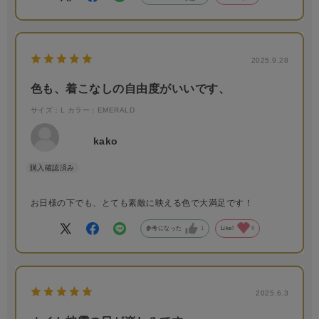
長く愛用できそう。
思ったよりシワになりやすい気がするので
持ち運びは気をつけようと思います。
良い買い物ができました
2025.9.28
色も、着こなしの自由度がいいです、
サイズ：L
カラー：EMERALD
kako
お日様の下でも、とても素敵に映える色で大満足です！
参考になった
1
Like!
0
2025.6.3