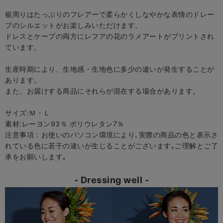
裾周りはたっぷりのフレアーで柔らかくしなやかな表情のドレー
プのシルエットがお楽しみいただけます。
ドレスとケープの両方にレフアの花のラメアートがプリントされ
ています。
生産時期により、生地感・生地色に多少の違いが発生することが
あります。
また、お届けする商品にそれらが混在する場合があります。
サイズ:Ｍ・Ｌ
素材:レーヨン93％ ポリウレタン7％
注意事項：お使いのパソコン環境により､実際の商品の色と表示さ
れている色に若干の違いが生じることがございます｡ご理解とご了
承をお願いします｡
- Dressing well -