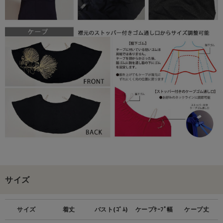
サイズ
サイズ
着丈
バスト(ｺﾞﾑ)
ケープｹｰﾌﾟ幅
ケープ丈