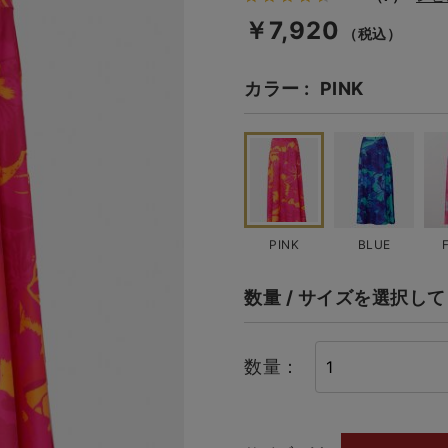
￥7,920
（税込）
カラー
PINK
PINK
BLUE
数量 / サイズを選択し
数量：