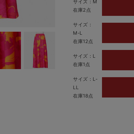
サイズ：M
在庫2点
サイズ：
M-L
在庫12点
サイズ：L
在庫1点
サイズ：L-
LL
在庫18点