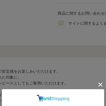
商品に関するお問い合わせ
サイトに関するよく
》
の安定感をお楽しみいただけます。
れた印象に。
ンピースとしてもご着用いただけます。
ダイナミックなハイビスカス（アロアロ）のアートワーク。
ドを際立たせます。