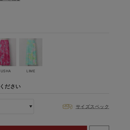
FUSHA
LIME
てください
サイズスペック