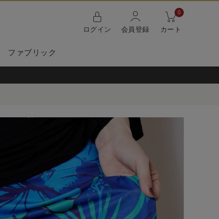
0
ログイン
会員登録
カート
ファブリック