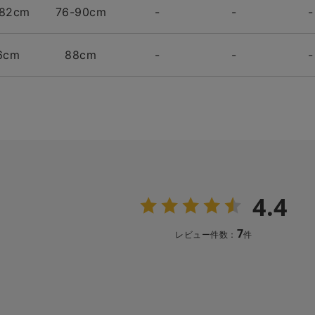
-82cm
76-90cm
-
-
-
6cm
88cm
-
-
-
4.4
7
レビュー件数：
件