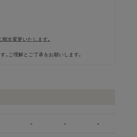
。
。
に順次変更いたします｡
す｡ご理解とご了承をお願いします｡
-
-
-