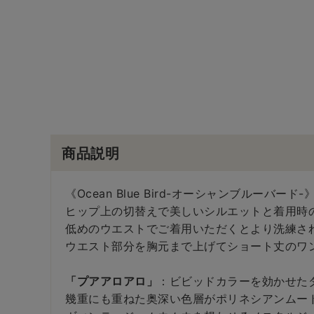
商品説明
《Ocean Blue Bird-オーシャンブルーバード-
ヒップ上の切替えで美しいシルエットと着用時
低めのウエストでご着用いただくとより洗練さ
ウエスト部分を胸元まで上げてショート丈のワ
「プアアロアロ」
：ビビッドカラーを効かせた
幾重にも重ねた奥深い色層がポリネシアンムー