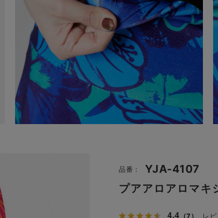
YJA-4107
品番：
プアアロアロマキ
4.4
（7）
レビ