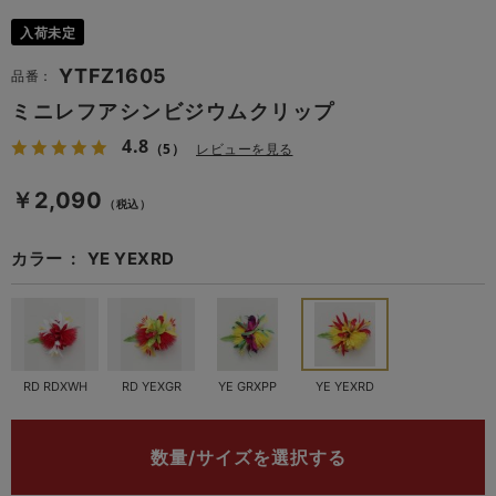
入荷未定
YTFZ1605
品番：
ミニレフアシンビジウムクリップ
4.8
（5）
レビューを見る
￥2,090
（税込）
カラー
YE YEXRD
RD RDXWH
RD YEXGR
YE GRXPP
YE YEXRD
数量/サイズを選択する