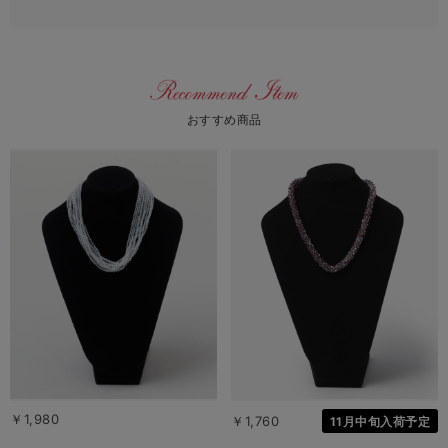
おすすめ商品
￥1,980
￥1,760
11月中旬入荷予定