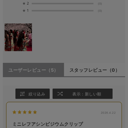
★
2
(0)
★
1
(0)
ユーザーレビュー
（5）
スタッフレビュー
（0）
絞り込み
表示：新しい順
2026.4.22
ミニレフアシンピジウムクリップ