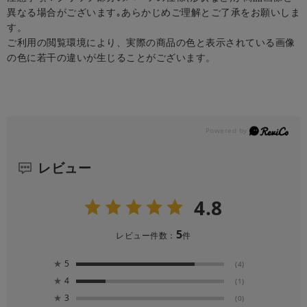
異なる場合がございます｡あらかじめご理解とご了承をお願いしま
す。
ご利用の閲覧環境により、実際の商品の色と表示されている画像
の色に若干の違いが生じることがございます。
レビュー
4.8
5
レビュー件数：
件
★
5
(4)
★
4
(1)
★
3
(0)