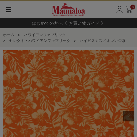
0
はじめての方へ《 お買い物ガイド 》
ホーム
>
ハワイアンファブリック
>
セレクト・ハワイアンファブリック
>
ハイビスカス／オレンジ系