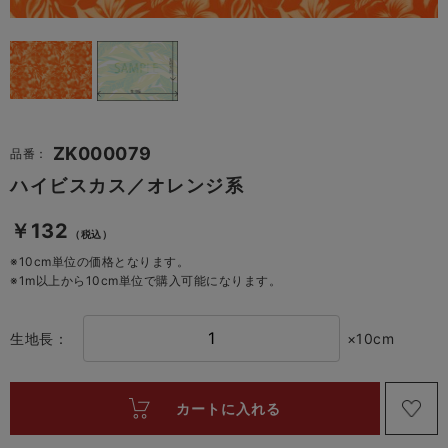
ZK000079
品番：
ハイビスカス／オレンジ系
￥132
（税込）
※10cm単位の価格となります。
※1m以上から10cm単位で購入可能になります。
生地長：
×10cm