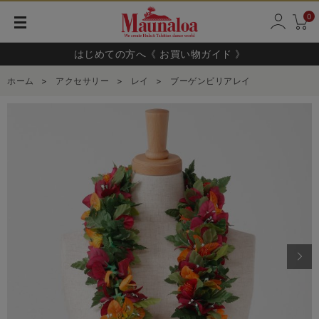
0
はじめての方へ《 お買い物ガイド 》
ホーム
>
アクセサリー
>
レイ
>
ブーゲンビリアレイ