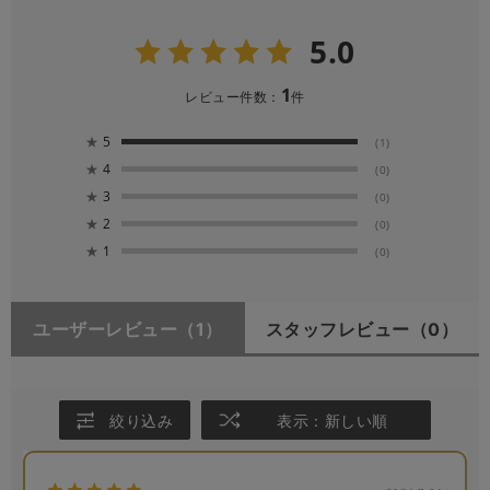
5.0
1
レビュー件数：
件
★
5
(1)
★
4
(0)
★
3
(0)
★
2
(0)
★
1
(0)
ユーザーレビュー
（1）
スタッフレビュー
（0）
絞り込み
表示：新しい順