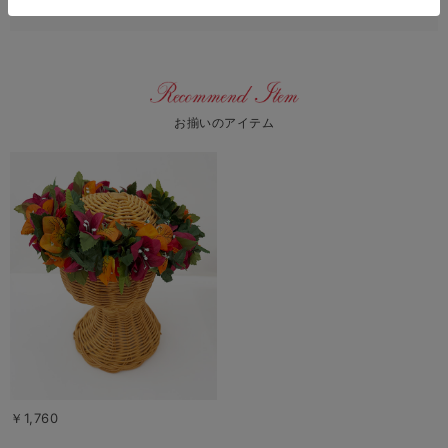
お揃いのアイテム
￥1,760