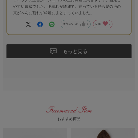
やすい形状でした。毛流れが綺麗で、踊っている時も髪の毛の
束がへんに割れず綺麗にまとまっていました。
参考になった
1
Like!
0
もっと見る
おすすめ商品