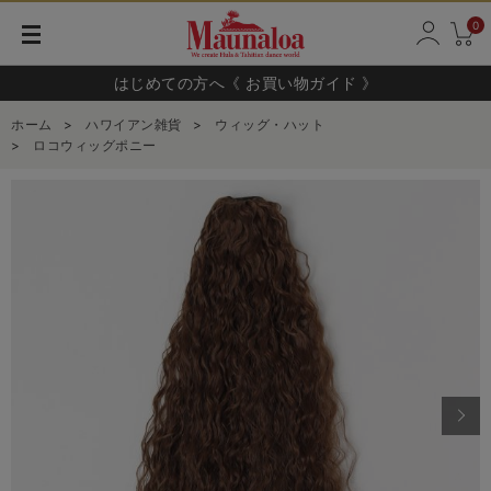
0
はじめての方へ《 お買い物ガイド 》
ホーム
>
ハワイアン雑貨
>
ウィッグ・ハット
>
ロコウィッグポニー