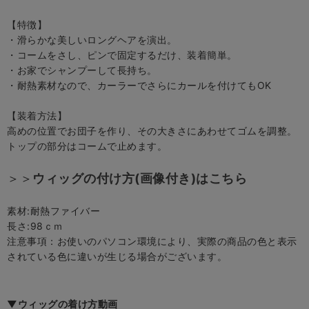
【特徴】
・滑らかな美しいロングヘアを演出。
・コームをさし、ピンで固定するだけ、装着簡単。
・お家でシャンプーして長持ち。
・耐熱素材なので、カーラーでさらにカールを付けてもOK
【装着方法】
高めの位置でお団子を作り、その大きさにあわせてゴムを調整。
トップの部分はコームで止めます。
＞＞
ウィッグの付け方(画像付き)はこちら
素材:耐熱ファイバー
長さ:98ｃｍ
注意事項：お使いのパソコン環境により、実際の商品の色と表示
されている色に違いが生じる場合がございます。
▼ウィッグの着け方動画