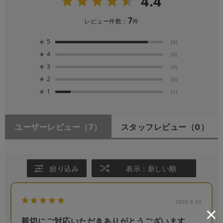
4.4
7
レビュー件数：
件
★
5
(6)
★
4
(0)
★
3
(0)
★
2
(0)
★
1
(1)
ユーザーレビュー
（7）
スタッフレビュー
（0）
絞り込み
表示：新しい順
2026.6.30
親切にご対応いただきありがとうございます