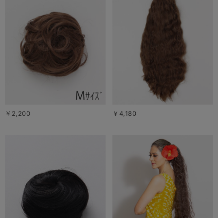
￥2,200
￥4,180