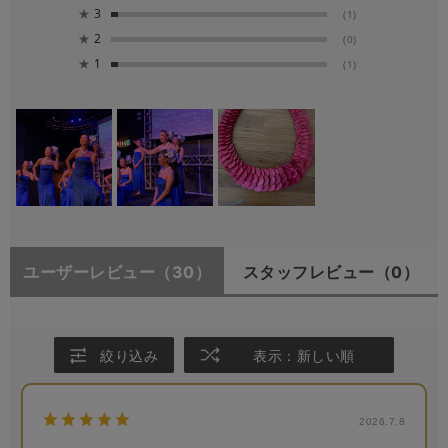
★
3
(1)
★
2
(0)
★
1
(1)
ユーザーレビュー
（30）
スタッフレビュー
（0）
絞り込み
表示：新しい順
2026.7.8