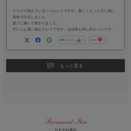
クラスで揃えているシェルレイですが、新しく入った方に為に
追加で注文しました。
直ぐに届いて助かりました。
ずいぶん昔に揃えたレイですが、ほぼ色も同じ良かったです。
参考になった
0
Like!
0
もっと見る
おすすめ商品