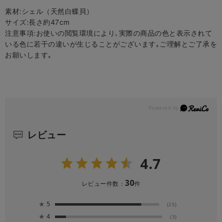
素材:シェル（天然白蝶貝）
サイズ:長さ約47cm
注意事項:お使いの閲覧環境により､実際の商品の色と表示されて
いる色に若干の違いが生じることがございます｡ご理解とご了承を
お願いします｡
レビュー
4.7
30
レビュー件数：
件
★
5
(25)
★
4
(3)