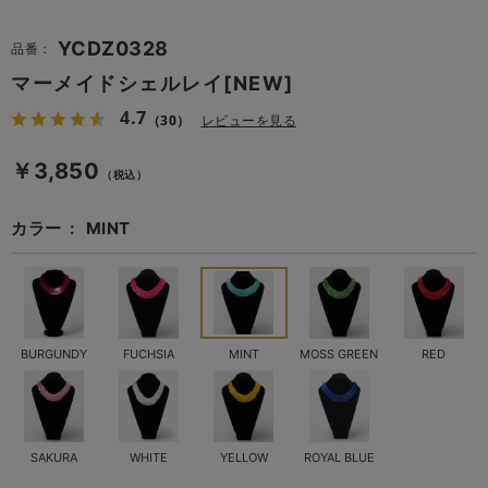
YCDZ0328
品番：
マーメイドシェルレイ[NEW]
4.7
（30）
レビューを見る
￥3,850
（税込）
カラー
MINT
BURGUNDY
FUCHSIA
MINT
MOSS GREEN
RED
SAKURA
WHITE
YELLOW
ROYAL BLUE