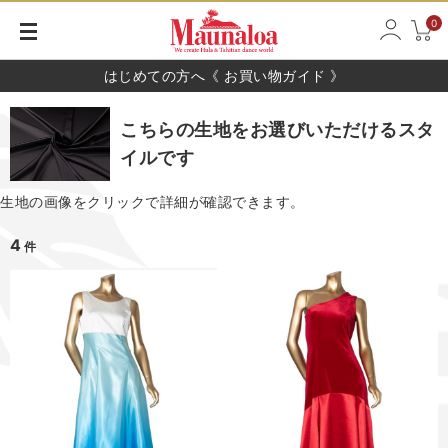
0
はじめての方へ《 お買い物ガイド 》
こちらの生地をお選びいただけるスタ
イルです
生地の画像をクリックで詳細が確認できます。
4
件