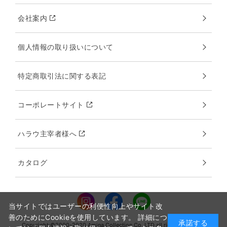
会社案内
個人情報の取り扱いについて
特定商取引法に関する表記
コーポレートサイト
ハラウ主宰者様へ
カタログ
当サイトではユーザーの利便性向上やサイト改
善のためにCookieを使用しています。 詳細につ
承諾する
Copyright:©2000-2020 Amina Collection Co.,LTD all rights reserved.