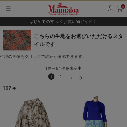
0
はじめての方へ《 お買い物ガイド 》
こちらの生地をお選びいただけるスタ
イルです
生地の画像をクリックで詳細が確認できます。
1件～64件を表示中
1
2
107
件