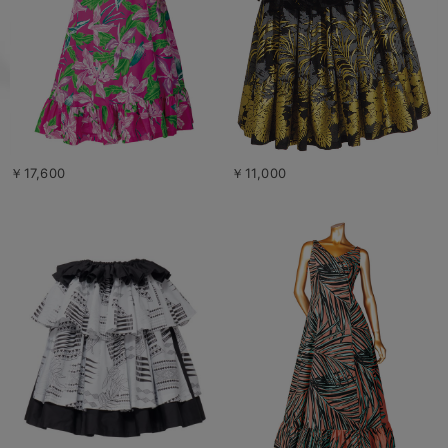
￥17,600
￥11,000