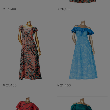
￥17,600
￥20,900
￥21,450
￥21,450