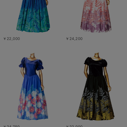
￥22,000
￥24,200
￥24,750
￥22,000