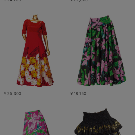
￥25,300
￥18,150