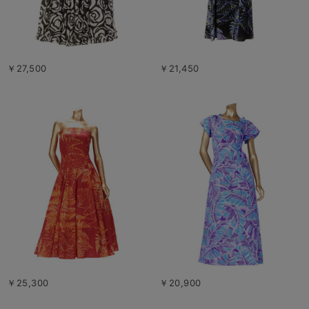
￥27,500
￥21,450
￥25,300
￥20,900