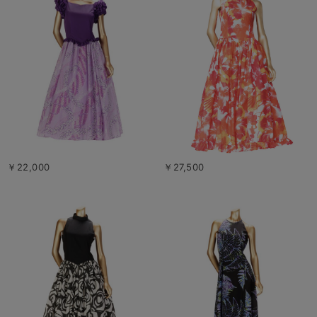
￥22,000
￥27,500