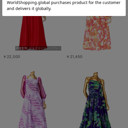
￥22,000
￥21,450