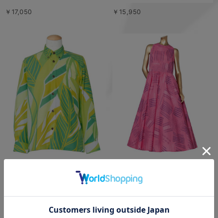
￥17,050
￥15,950
￥17,050
￥25,850