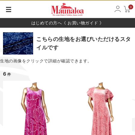
0
はじめての方へ《 お買い物ガイド 》
こちらの生地をお選びいただけるスタ
イルです
生地の画像をクリックで詳細が確認できます。
6
件