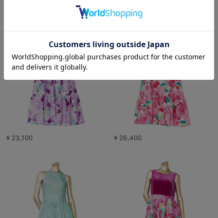
￥23,100
￥26,400