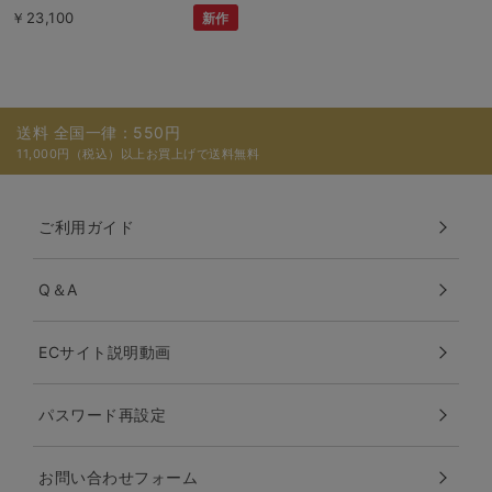
￥23,100
新作
送料 全国一律：550円
11,000円（税込）以上お買上げで送料無料
ご利用ガイド
Q＆A
ECサイト説明動画
パスワード再設定
お問い合わせフォーム