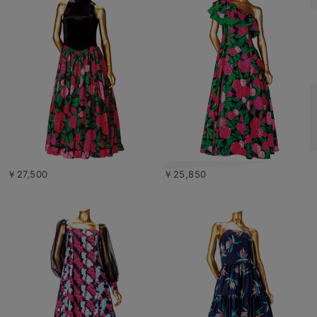
￥27,500
￥25,850