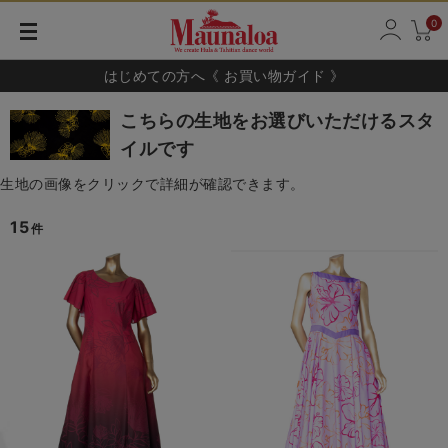
0
はじめての方へ《 お買い物ガイド 》
こちらの生地をお選びいただけるスタ
イルです
生地の画像をクリックで詳細が確認できます。
15
件