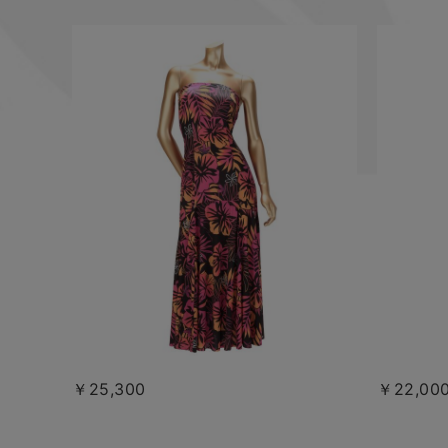
￥25,300
￥22,00