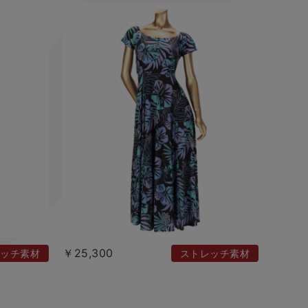
￥25,300
ッチ素材
ストレッチ素材