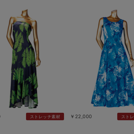
0
￥22,000
ストレッチ素材
ストレ