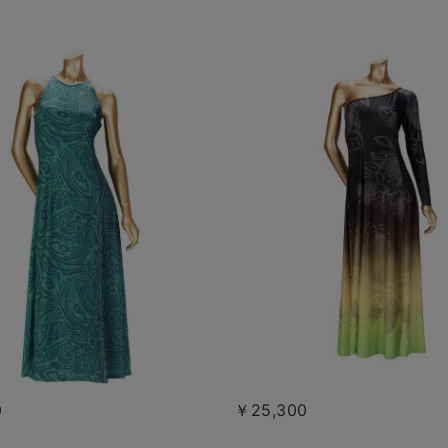
0
￥25,300