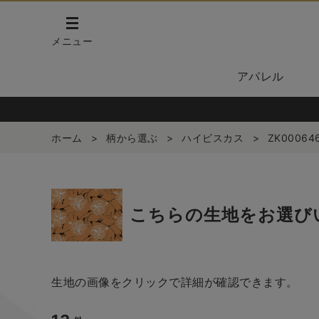
メニュー
アパレル
ホーム
>
柄から選ぶ
>
ハイビスカス
>
ZK00064
こちらの生地をお選び
生地の画像をクリックで詳細が確認できます。