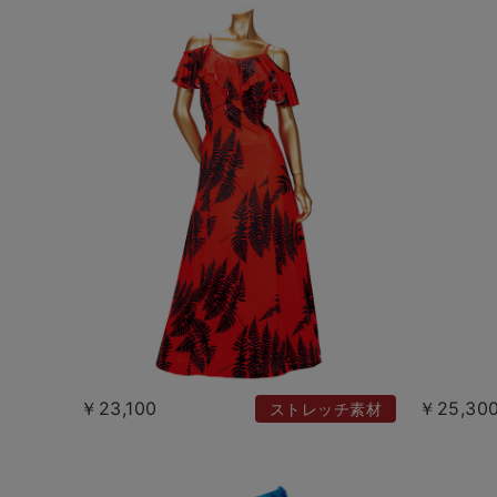
￥23,100
￥25,30
ストレッチ素材