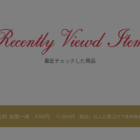
最近チェックした商品
送料 全国一律：550円
11,000円（税込）以上お買上げで送料無