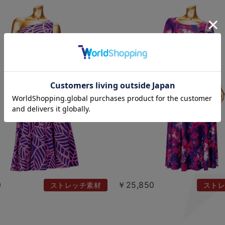
0
￥25,850
ストレッチ素材
ストレ