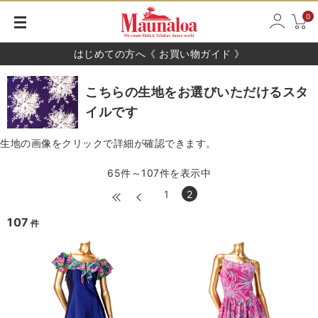
0
はじめての方へ《 お買い物ガイド 》
こちらの生地をお選びいただけるスタ
イルです
生地の画像をクリックで詳細が確認できます。
65件～107件を表示中
1
2
107
件