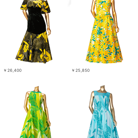
￥26,400
￥25,850