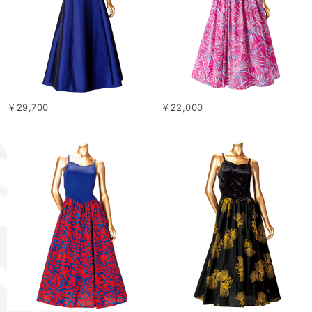
￥29,700
￥22,000