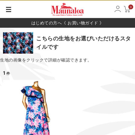
0
はじめての方へ《 お買い物ガイド 》
こちらの生地をお選びいただけるスタ
イルです
生地の画像をクリックで詳細が確認できます。
1
件