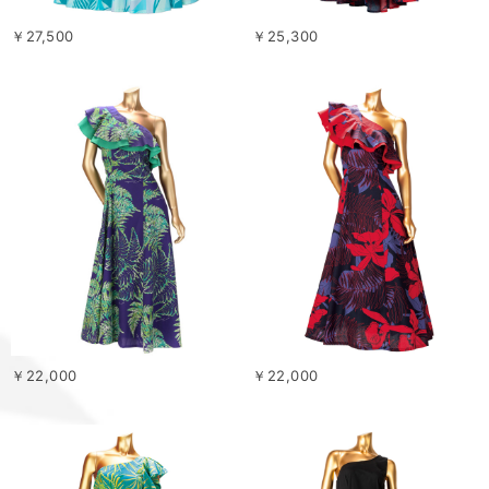
￥27,500
￥25,300
￥22,000
￥22,000