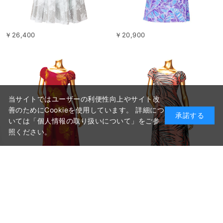
￥26,400
￥20,900
当サイトではユーザーの利便性向上やサイト改
善のためにCookieを使用しています。 詳細につ
承諾する
いては「個人情報の取り扱いについて」をご参
照ください。
￥21,450
￥21,450