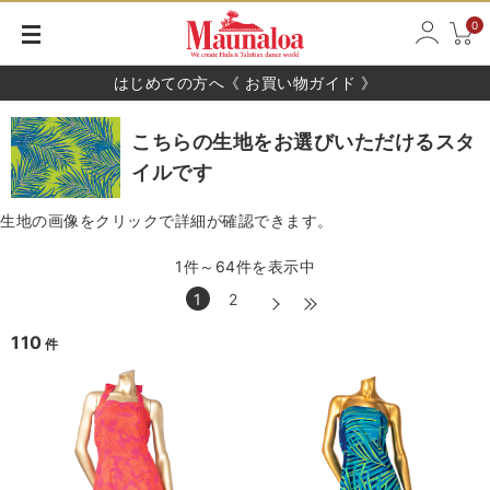
0
はじめての方へ《 お買い物ガイド 》
こちらの生地をお選びいただけるスタ
イルです
生地の画像をクリックで詳細が確認できます。
1件～64件を表示中
1
2
110
件