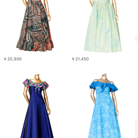
￥20,900
￥21,450