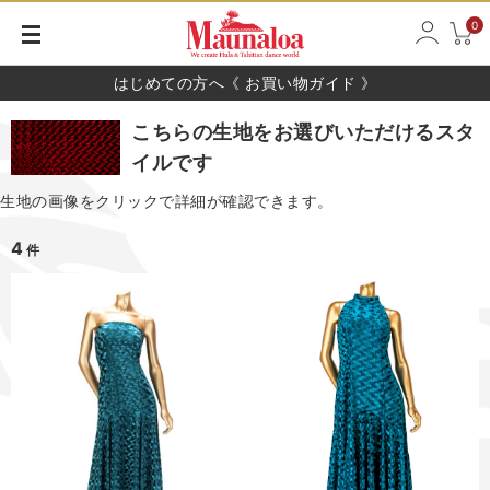
0
はじめての方へ《 お買い物ガイド 》
こちらの生地をお選びいただけるスタ
イルです
生地の画像をクリックで詳細が確認できます。
4
件