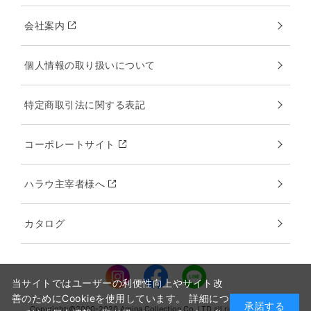
会社案内
個人情報の取り扱いについて
特定商取引法に関する表記
コーポレートサイト
ハラウ主宰者様へ
カタログ
当サイトではユーザーの利便性向上やサイト改
善のためにCookieを使用しています。 詳細につ
承諾する
Copyright:©2000-2020 Amina Collection Co.,LTD all rights reserved.