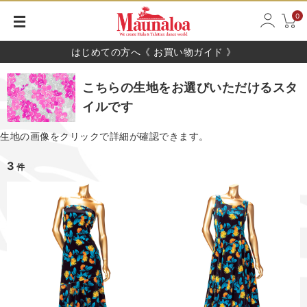
0
はじめての方へ《 お買い物ガイド 》
こちらの生地をお選びいただけるスタ
イルです
生地の画像をクリックで詳細が確認できます。
3
件