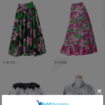
￥18,150
￥17,600