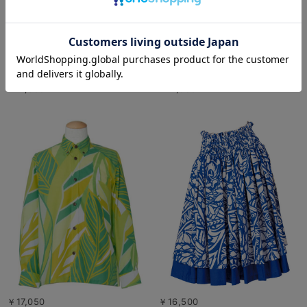
￥17,600
￥17,050
￥17,050
￥16,500