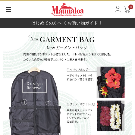
0
はじめての方へ《 お買い物ガイド 》