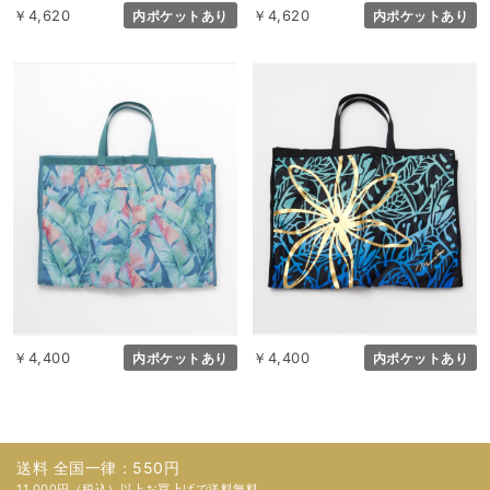
￥4,620
￥4,620
内ポケットあり
内ポケットあり
￥4,400
￥4,400
内ポケットあり
内ポケットあり
送料 全国一律：550円
11,000円（税込）以上お買上げで送料無料