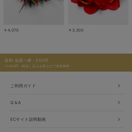
￥4,070
￥3,300
送料 全国一律：550円
11,000円（税込）以上お買上げで送料無料
ご利用ガイド
Q＆A
ECサイト説明動画