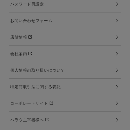
パスワード再設定
お問い合わせフォーム
店舗情報
会社案内
個人情報の取り扱いについて
特定商取引法に関する表記
コーポレートサイト
ハラウ主宰者様へ