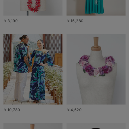
￥3,190
￥16,280
￥10,780
￥4,620