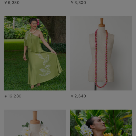
￥6,380
￥3,300
￥16,280
￥2,640