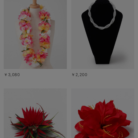
￥3,080
￥2,200