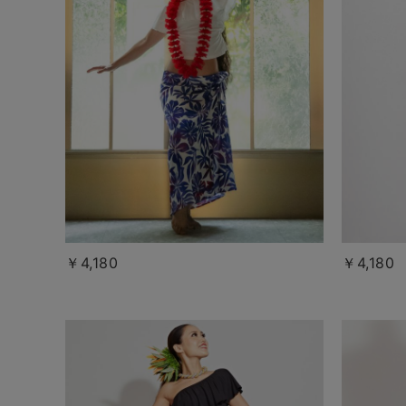
￥4,180
￥4,180