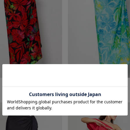
￥4,180