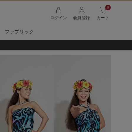
0
ログイン
会員登録
カート
ファブリック