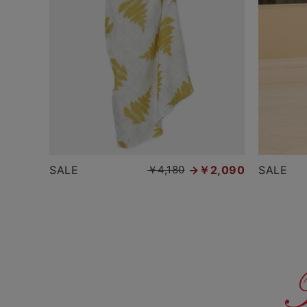
SALE
￥4,180
￥2,090
SALE