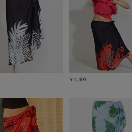
￥4,180