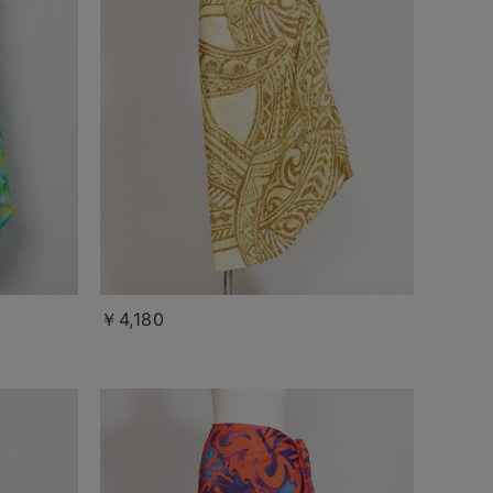
￥4,180