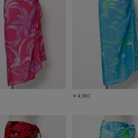
￥4,180