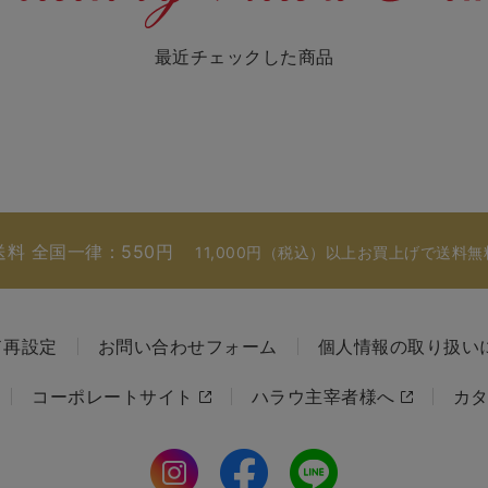
最近チェックした商品
送料 全国一律：550円
11,000円（税込）以上お買上げで送料無
ド再設定
お問い合わせフォーム
個人情報の取り扱い
コーポレートサイト
ハラウ主宰者様へ
カ