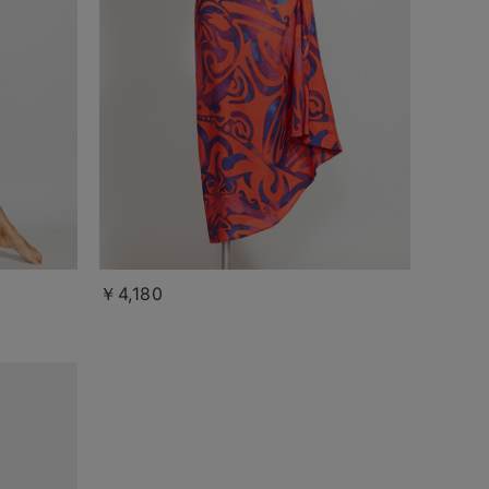
￥4,180