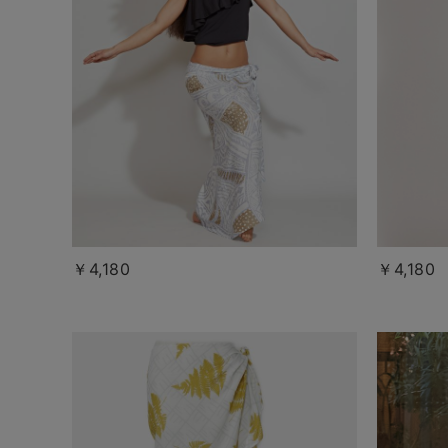
￥4,180
￥4,180