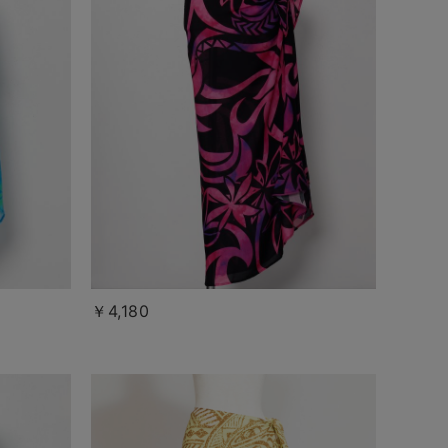
￥4,180