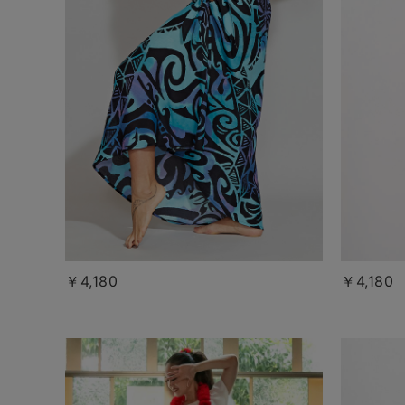
￥4,180
￥4,180