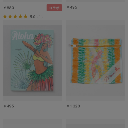
￥495
￥880
コラボ
5.0
（1）
￥495
￥1,320