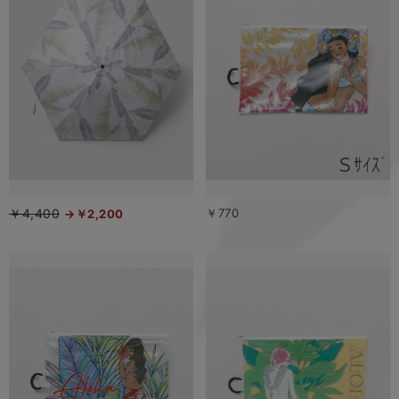
￥4,400
￥770
￥2,200