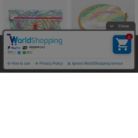
当サイトではユーザーの利便性向上やサイト改
善のためにCookieを使用しています。 詳細につ
承諾する
いては「個人情報の取り扱いについて」をご参
照ください。
￥1,320
￥1,540