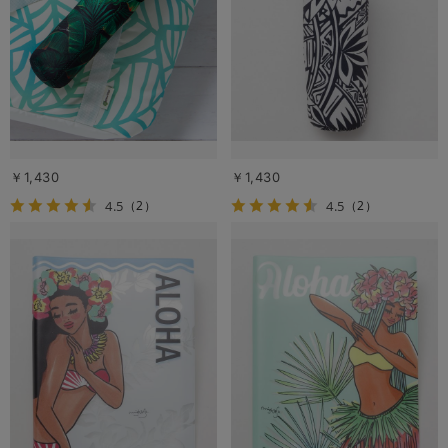
￥1,430
￥1,430
4.5
4.5
（2）
（2）