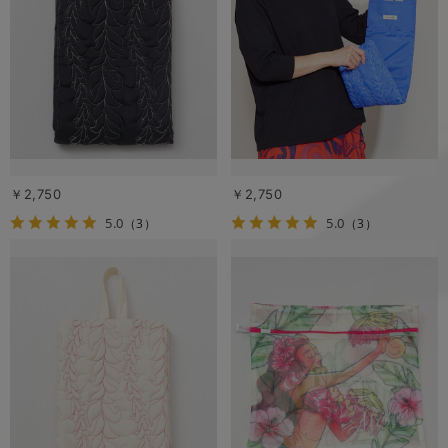
￥2,750
￥2,750
5.0
5.0
（3）
（3）