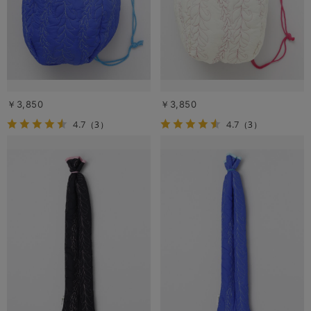
￥3,850
￥3,850
4.7
4.7
（3）
（3）