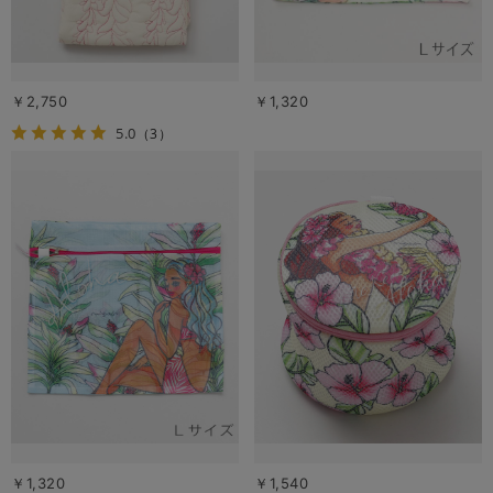
￥2,750
￥1,320
5.0
（3）
￥1,320
￥1,540