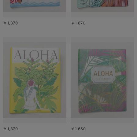
￥1,870
￥1,870
￥1,870
￥1,650