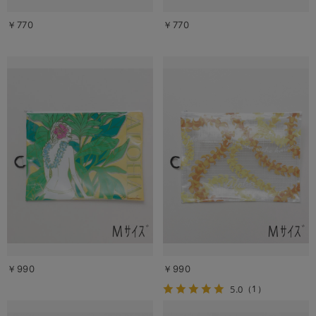
￥770
￥770
￥990
￥990
5.0
（1）