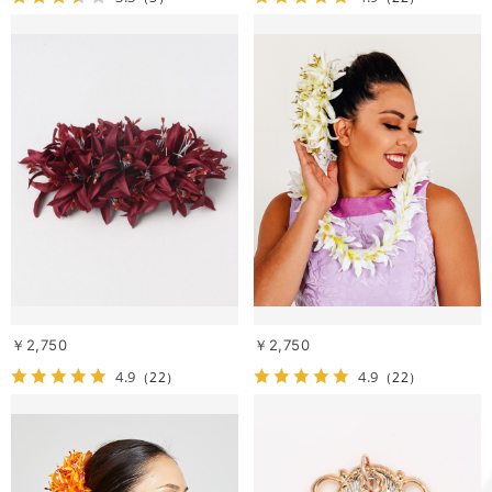
￥2,750
￥2,750
4.9
4.9
（22）
（22）