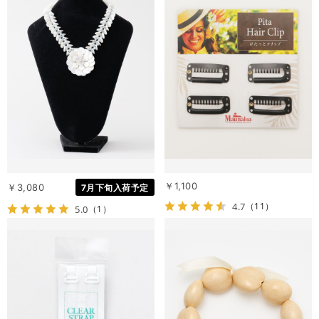
￥1,100
￥3,080
7月下旬入荷予定
4.7
（11）
5.0
（1）