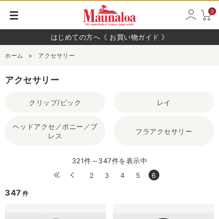
0
はじめての方へ《 お買い物ガイド 》
ホーム
>
アクセサリー
アクセサリー
クリップ/ピック
レイ
ヘッドアクセ／ポニー／ブ
フラアクセサリー
レス
321件～347件を表示中
2
3
4
5
6
347
件