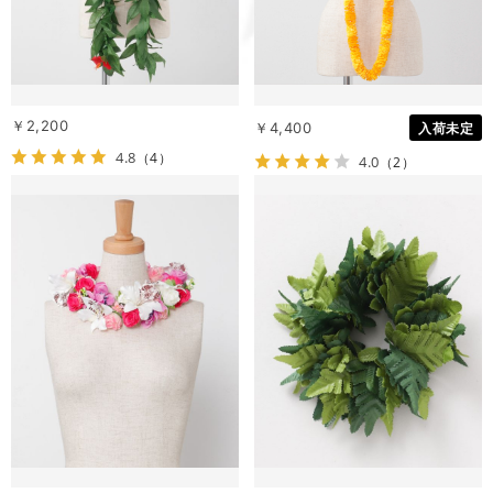
￥2,200
￥4,400
入荷未定
4.8
（4）
4.0
（2）