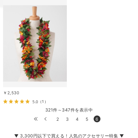
￥2,530
5.0
（1）
321件～347件を表示中
2
3
4
5
6
▼ 3,300円以下で買える！人気のアクセサリー特集 ▼