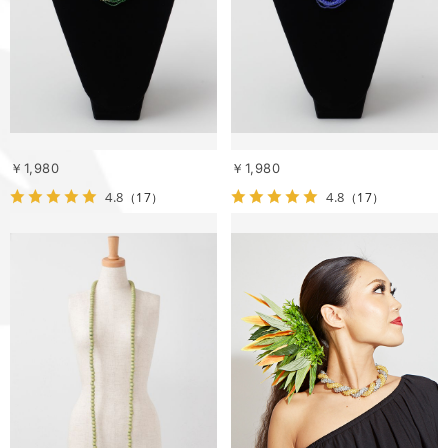
￥1,980
￥1,980
4.8
4.8
（17）
（17）