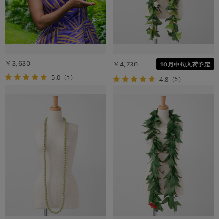
￥3,630
￥4,730
10月中旬入荷予定
5.0
（5）
4.8
（6）