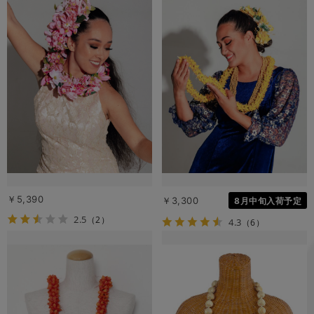
￥5,390
￥3,300
8月中旬入荷予定
2.5
（2）
4.3
（6）