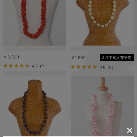
￥3,300
￥1,980
8月下旬入荷予定
4.3
（6）
4.8
（8）