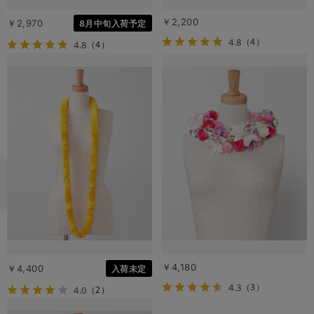
￥2,200
￥2,970
8月中旬入荷予定
4.8
（4）
4.8
（4）
￥4,180
￥4,400
入荷未定
4.3
（3）
4.0
（2）