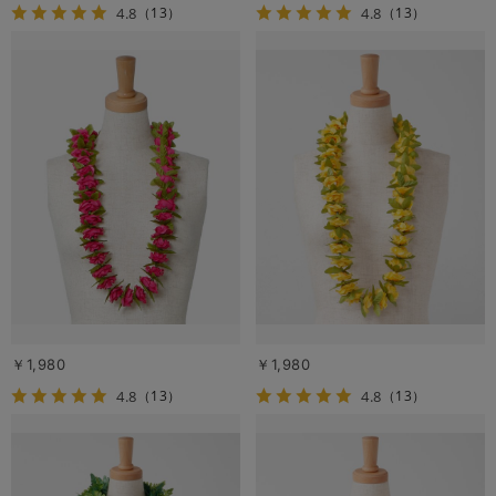
4.8
4.8
（13）
（13）
￥1,980
￥1,980
4.8
4.8
（13）
（13）