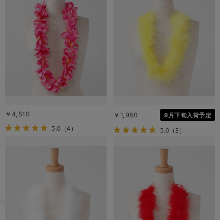
￥4,510
￥1,980
9月下旬入荷予定
5.0
（4）
5.0
（3）