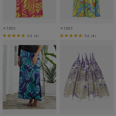
￥7,920
￥7,920
5.0
5.0
（4）
（4）