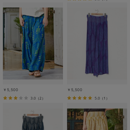
￥5,500
￥5,500
3.0
5.0
（2）
（1）