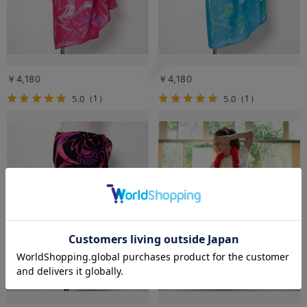
￥4,180
￥4,180
5.0
5.0
（1）
（1）