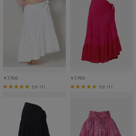
￥7,700
￥7,700
5.0
5.0
（1）
（1）