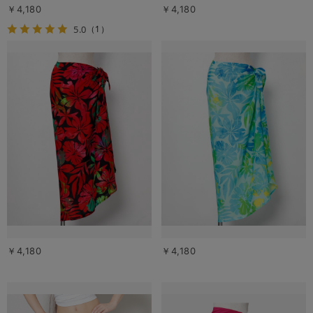
￥4,180
￥4,180
5.0
（1）
￥4,180
￥4,180