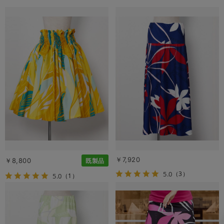
￥7,920
￥8,800
既製品
5.0
（3）
5.0
（1）