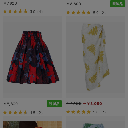
￥7,920
￥8,800
既製品
5.0
（4）
5.0
（2）
￥4,180
￥2,090
￥8,800
既製品
5.0
（2）
4.5
（2）