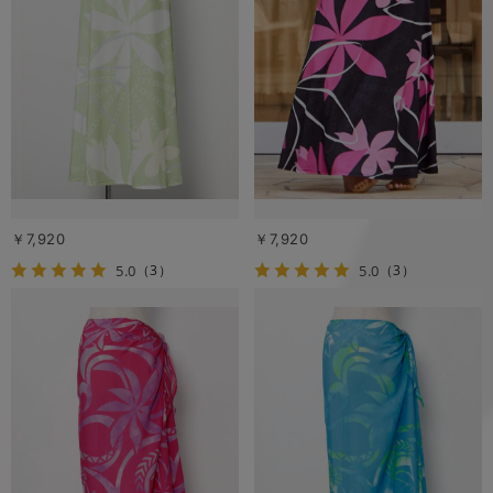
￥7,920
￥7,920
5.0
5.0
（3）
（3）