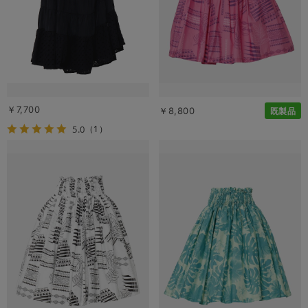
￥7,700
￥8,800
既製品
5.0
（1）