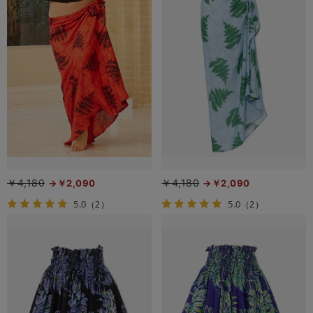
￥4,180
￥4,180
￥2,090
￥2,090
5.0
5.0
（2）
（2）