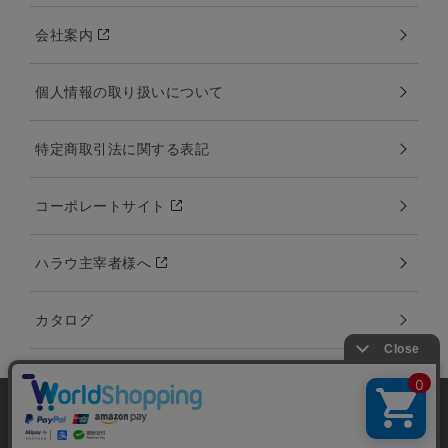
会社案内
個人情報の取り扱いについて
特定商取引法に関する表記
コーポレートサイト
ハラウ主宰者様へ
カタログ
当サイトではユーザーの利便性向上やサイト改
善のためにCookieを使用しています。 詳細につ
承諾する
Copyright:©2000-2020 Amina Collection Co.,LTD all rights reserved.