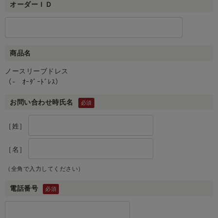
オーダーＩＤ
商品名
ノースリーブドレス
（- ｵｰﾀﾞｰﾄﾞﾚｽ）
お問い合わせ時氏名
［姓］
［名］
（全角で入力してください）
電話番号