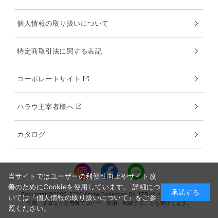
個人情報の取り扱いについて
特定商取引法に関する表記
コーポレートサイト
ハラウ主宰者様へ
カタログ
当サイトではユーザーの利便性向上やサイト改
善のためにCookieを使用しています。 詳細につ
承諾する
Copyright:©2000-2020 Amina Collection Co.,LTD all rights reserved.
いては「個人情報の取り扱いについて」をご参
画像、文章などを無断でコピー、使用、転載することを禁止します。
照ください。