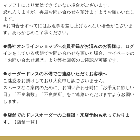
ィソフトにより受信できていない場合がございます。
恐れ入りますが、再度お問い合わせを頂けますようお願いいたし
ます。
※お問合せすべてにはお返事を差し上げられない場合がございま
す。あらかじめご了承ください。
●弊社オンラインショップへ会員登録がお済みのお客様
は、ログ
インをしている状態でお問い合わせを頂いた場合、マイページの
「お問い合わせ履歴」より弊社回答のご確認が可能です。
●
オーダードレスの不備でご連絡いただくお客様へ
ご迷惑をお掛けしており大変申し訳ございません。
スムーズなご案内のために、お問い合わせ時に「お手元に欲しい
日」「不良着数」「不良箇所」をご連絡いただけますようお願い
します。
●
店舗でのドレスオーダーのご相談・来店予約も承っておりま
す。
【
店舗一覧
】