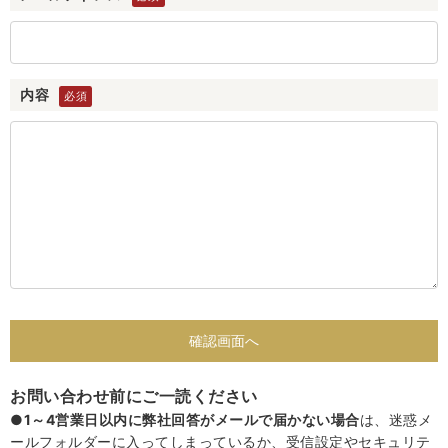
内容
お問い合わせ前にご一読ください
●1～4営業日以内に弊社回答がメールで届かない場合
は、迷惑メ
ールフォルダーに入ってしまっているか、受信設定やセキュリテ