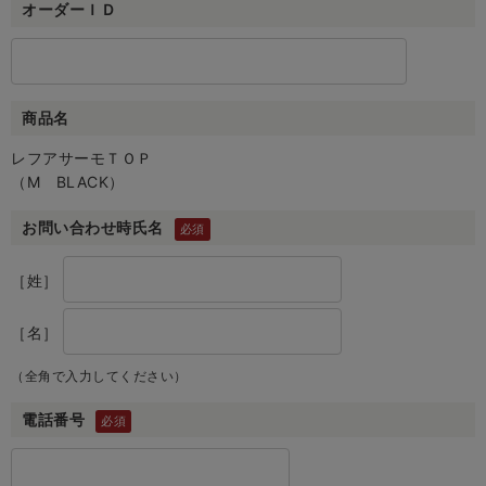
オーダーＩＤ
商品名
レフアサーモＴＯＰ
（M BLACK）
お問い合わせ時氏名
［姓］
［名］
（全角で入力してください）
電話番号