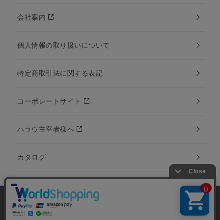
会社案内
個人情報の取り扱いについて
特定商取引法に関する表記
コーポレートサイト
ハラウ主宰者様へ
カタログ
当サイトではユーザーの利便性向上やサイト改
善のためにCookieを使用しています。 詳細につ
承諾する
Copyright:©2000-2020 Amina Collection Co.,LTD all rights reserved.