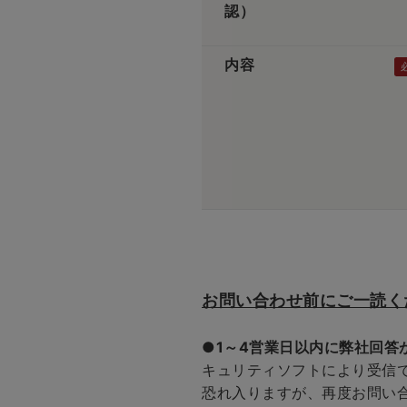
認）
内容
お問い合わせ前にご一読く
●1～4営業日以内に弊社回答
キュリティソフトにより受信
恐れ入りますが、再度お問い