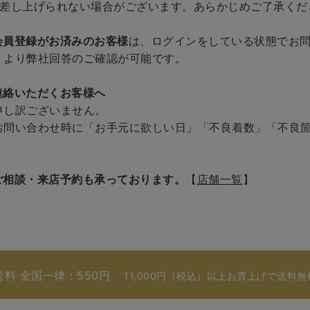
を差し上げられない場合がございます。あらかじめご了承くだ
会員登録がお済みのお客様
は、ログインをしている状態でお
」より弊社回答のご確認が可能です。
連絡いただくお客様へ
申し訳ございません。
お問い合わせ時に「お手元に欲しい日」「不良着数」「不良
ご相談・来店予約も承っております。
【
店舗一覧
】
送料 全国一律：550円
11,000円（税込）以上お買上げで送料無