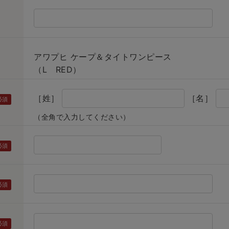
アワプヒ ケープ＆タイトワンピース
（L RED）
［姓］
［名］
（全角で入力してください）