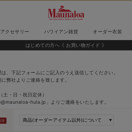
アクセサリー
ハワイアン雑貨
オーダー衣装
はじめての方へ《 お買い物ガイド 》
望は、下記フォームにご記入のうえ送信してください。
宛に弊社よりご連絡を致します。
00（土・日・祝日定休）
fo@maunaloa-hula.jp」よりご連絡をいたします。