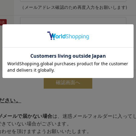
（メールアドレス確認のため再度入力をお願いします)
ださい。
がメールで届かない場合
は、迷惑メールフォルダーに入って
できていない場合がございます。
合わせを頂けますようお願いいたします。