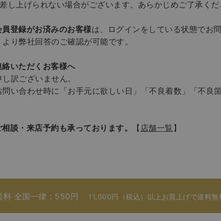
を差し上げられない場合がございます。あらかじめご了承くだ
会員登録がお済みのお客様
は、ログインをしている状態でお
」より弊社回答のご確認が可能です。
連絡いただくお客様へ
申し訳ございません。
お問い合わせ時に「お手元に欲しい日」「不良着数」「不良
ご相談・来店予約も承っております。
【
店舗一覧
】
送料 全国一律：550円
11,000円（税込）以上お買上げで送料無