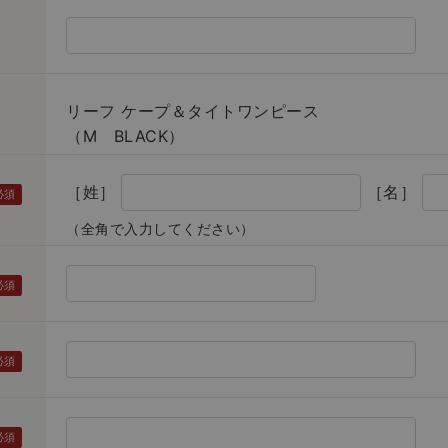
リーフ ケープ＆タイトワンピース
（M BLACK）
［姓］
［名］
（全角で入力してください）