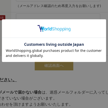
（メールアドレス確認のため再度入力をお願いします)
ださい。
がメールで届かない場合
は、迷惑メールフォルダーに入って
できていない場合がございます。
合わせを頂けますようお願いいたします。