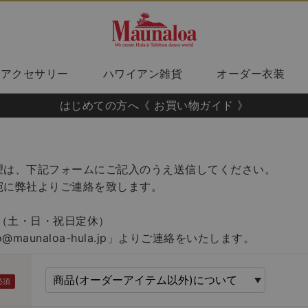
アクセサリー
ハワイアン雑貨
オーダー衣装
はじめての方へ《 お買い物ガイド 》
望は、下記フォームにご記入のうえ送信してください。
宛に弊社よりご連絡を致します。
00（土・日・祝日定休）
fo@maunaloa-hula.jp」よりご連絡をいたします。