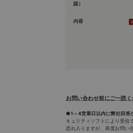
認）
内容
お問い合わせ前にご一読く
●1～4営業日以内に弊社回答
キュリティソフトにより受信
恐れ入りますが、再度お問い