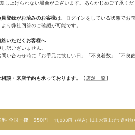
を差し上げられない場合がございます。あらかじめご了承くだ
会員登録がお済みのお客様
は、ログインをしている状態でお
」より弊社回答のご確認が可能です。
連絡いただくお客様へ
申し訳ございません。
お問い合わせ時に「お手元に欲しい日」「不良着数」「不良
ご相談・来店予約も承っております。
【
店舗一覧
】
送料 全国一律：550円
11,000円（税込）以上お買上げで送料無