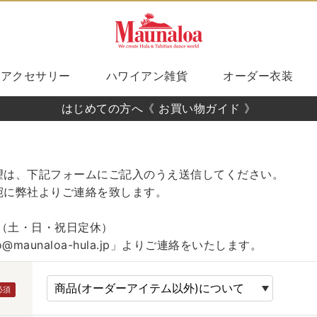
アクセサリー
ハワイアン雑貨
オーダー衣装
はじめての方へ《 お買い物ガイド 》
望は、下記フォームにご記入のうえ送信してください。
宛に弊社よりご連絡を致します。
00（土・日・祝日定休）
fo@maunaloa-hula.jp」よりご連絡をいたします。