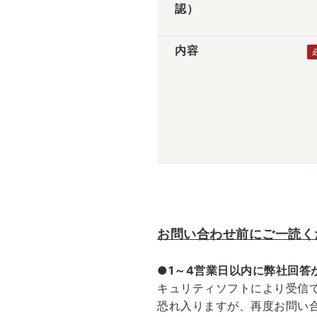
認）
内容
お問い合わせ前にご一読く
●1～4営業日以内に弊社回答
キュリティソフトにより受信
恐れ入りますが、再度お問い