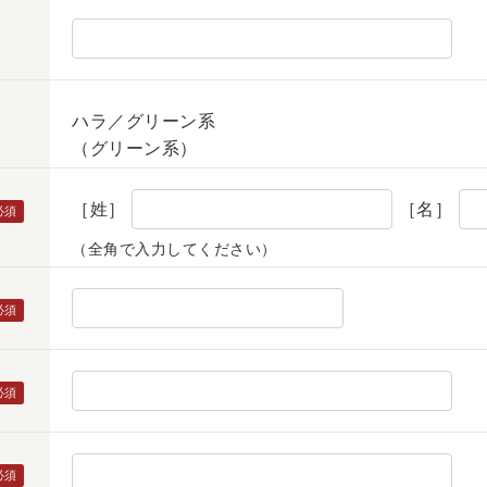
ハラ／グリーン系
（グリーン系）
［姓］
［名］
（全角で入力してください）