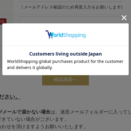
（メールアドレス確認のため再度入力をお願いします)
ださい。
がメールで届かない場合
は、迷惑メールフォルダーに入って
できていない場合がございます。
合わせを頂けますようお願いいたします。