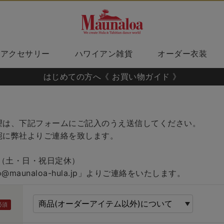
アクセサリー
ハワイアン雑貨
オーダー衣装
はじめての方へ《 お買い物ガイド 》
望は、下記フォームにご記入のうえ送信してください。
宛に弊社よりご連絡を致します。
00（土・日・祝日定休）
fo@maunaloa-hula.jp」よりご連絡をいたします。