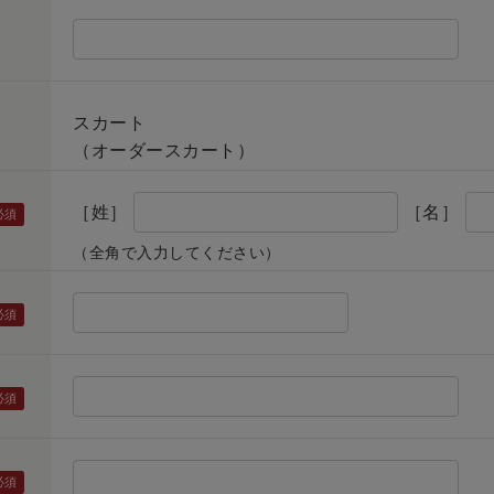
スカート
（オーダースカート）
［姓］
［名］
（全角で入力してください）