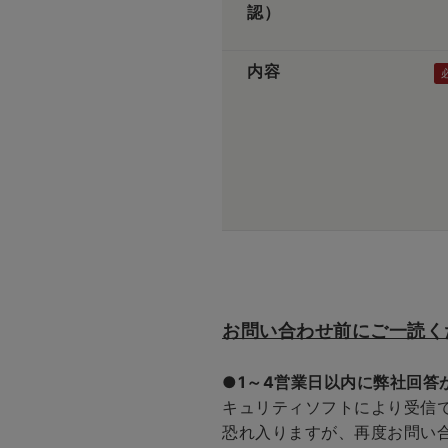
認）
内容
お問い合わせ前にご一読く
●1～4営業日以内に弊社回答
キュリティソフトにより受信
恐れ入りますが、再度お問い