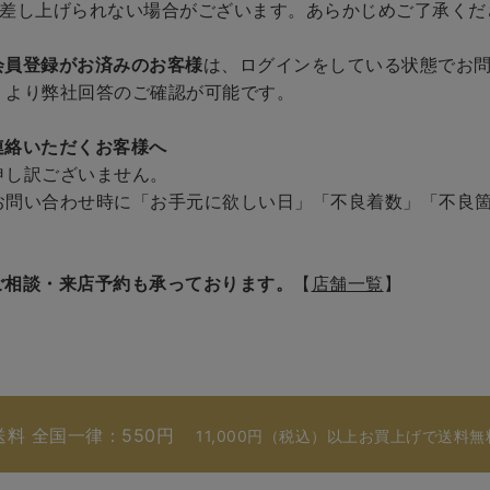
を差し上げられない場合がございます。あらかじめご了承くだ
会員登録がお済みのお客様
は、ログインをしている状態でお
」より弊社回答のご確認が可能です。
連絡いただくお客様へ
申し訳ございません。
お問い合わせ時に「お手元に欲しい日」「不良着数」「不良
ご相談・来店予約も承っております。
【
店舗一覧
】
送料 全国一律：550円
11,000円（税込）以上お買上げで送料無