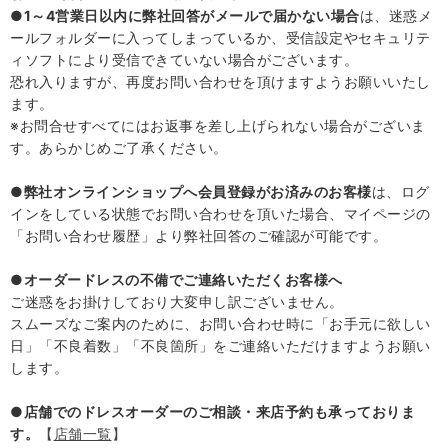
●1～4営業日以内に弊社回答がメールで届かない場合
は、迷惑メ
ールフォルダーに入ってしまっているか、受信設定やセキュリテ
ィソフトにより受信できていない場合がございます。
恐れ入りますが、再度お問い合わせを頂けますようお願いいたし
ます。
※お問合せすべてにはお返事を差し上げられない場合がございま
す。あらかじめご了承ください。
●弊社オンラインショップへ会員登録がお済みのお客様
は、ログ
インをしている状態でお問い合わせを頂いた場合、マイページの
「お問い合わせ履歴」より弊社回答のご確認が可能です。
●
オーダードレスの不備でご連絡いただくお客様へ
ご迷惑をお掛けしており大変申し訳ございません。
スムーズなご案内のために、お問い合わせ時に「お手元に欲しい
日」「不良着数」「不良箇所」をご連絡いただけますようお願い
します。
●
店舗でのドレスオーダーのご相談・来店予約も承っておりま
す。
【
店舗一覧
】