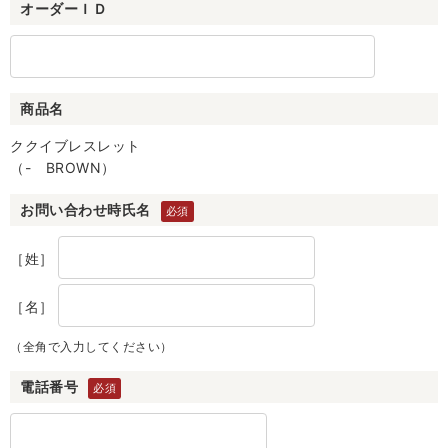
オーダーＩＤ
商品名
ククイブレスレット
（- BROWN）
お問い合わせ時氏名
［姓］
［名］
（全角で入力してください）
電話番号