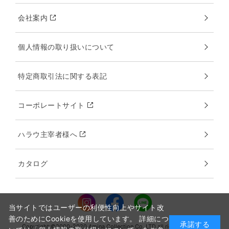
会社案内
個人情報の取り扱いについて
特定商取引法に関する表記
コーポレートサイト
ハラウ主宰者様へ
カタログ
当サイトではユーザーの利便性向上やサイト改
善のためにCookieを使用しています。 詳細につ
承諾する
Copyright:©2000-2020 Amina Collection Co.,LTD all rights reserved.